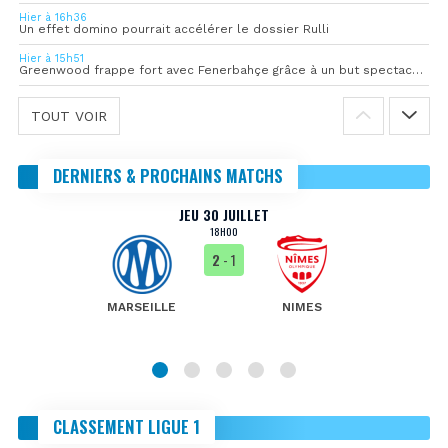
Hier à 16h36
Un effet domino pourrait accélérer le dossier Rulli
Hier à 15h51
Greenwood frappe fort avec Fenerbahçe grâce à un but spectaculaire
TOUT VOIR
DERNIERS & PROCHAINS MATCHS
JEU 30 JUILLET
18H00
2
- 1
MARSEILLE
NIMES
CLASSEMENT LIGUE 1