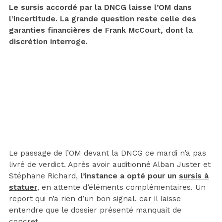
Le sursis accordé par la DNCG laisse l’OM dans
l’incertitude. La grande question reste celle des
garanties financières de Frank McCourt, dont la
discrétion interroge.
Le passage de l’OM devant la DNCG ce mardi n’a pas
livré de verdict. Après avoir auditionné Alban Juster et
Stéphane Richard,
l’instance a opté pour un
sursis à
statuer
, en attente d’éléments complémentaires. Un
report qui n’a rien d’un bon signal, car il laisse
entendre que le dossier présenté manquait de
concret.