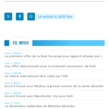
Un article lu 2420 fois
FIL INFOS
Hier à 21h06
La première offre de la Real Sociedad pour Aguerd refusée par l’OM
Hier à 20h21
Une offre déjà envoyée pour le potentiel successeur de Rulli
Hier à 19h36
Un latéral international libre ciblé par l’OM
Hier à 18h51
Accord trouvé pour Medina, la grosse somme de la vente dévoilée
Hier à 18h06
Accord trouvé avec Manchester City pour Rulli
Hier à 17h21
La destination inattendue de Mbemba dévoilée