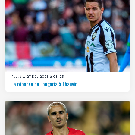
Publié le 27 Déc 2023 à 08h25
La réponse de Longoria à Thauvin