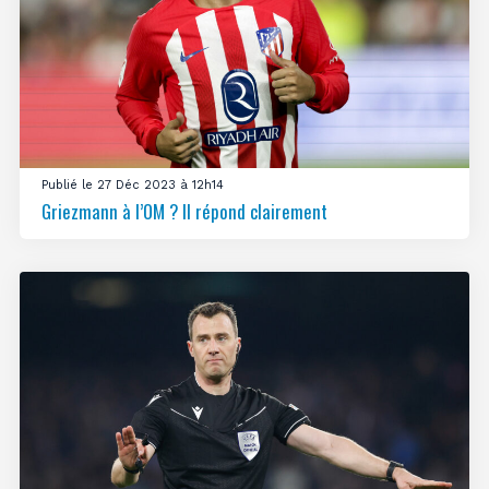
Publié le 27 Déc 2023 à 12h14
Griezmann à l’OM ? Il répond clairement