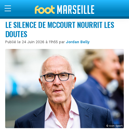
LE SILENCE DE MCCOURT NOURRIT LES
DOUTES
Publié le 24 Juin 2026 à 11h55 par
Jordan Belly
© Icon Sport