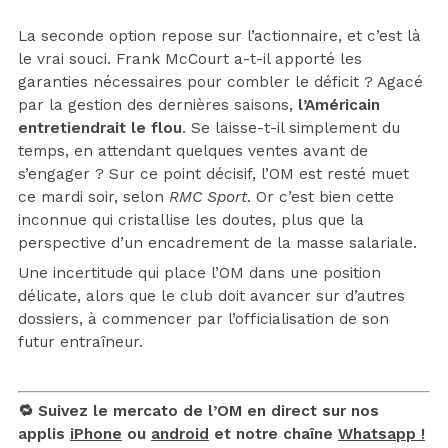
La seconde option repose sur l’actionnaire, et c’est là
le vrai souci. Frank McCourt a-t-il apporté les
garanties nécessaires pour combler le déficit ? Agacé
par la gestion des dernières saisons,
l’Américain
entretiendrait le flou
. Se laisse-t-il simplement du
temps, en attendant quelques ventes avant de
s’engager ? Sur ce point décisif, l’OM est resté muet
ce mardi soir, selon
RMC Sport
. Or c’est bien cette
inconnue qui cristallise les doutes, plus que la
perspective d’un encadrement de la masse salariale.
Une incertitude qui place l’OM dans une position
délicate, alors que le club doit avancer sur d’autres
dossiers, à commencer par l’officialisation de son
futur entraîneur.
🔁 Suivez le mercato de l’OM en direct sur nos
applis
iPhone
ou
android
et notre chaîne
Whatsapp !