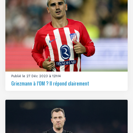
Publié le 27 Déc 2023 à 12h14
Griezmann à l’OM ? Il répond clairement