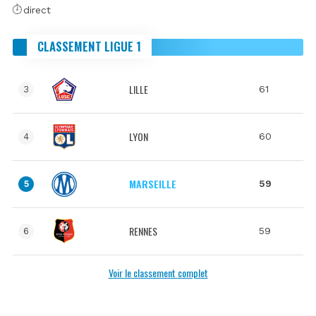
direct
CLASSEMENT LIGUE 1
LILLE
61
3
LYON
60
4
MARSEILLE
59
5
RENNES
59
6
Voir le classement complet