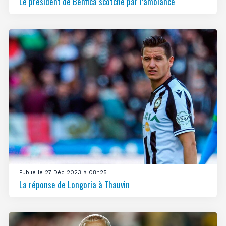
Le président de Benfica scotché par l’ambiance
Publié le 27 Déc 2023 à 08h25
La réponse de Longoria à Thauvin