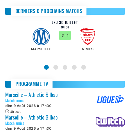
DERNIERS & PROCHAINS MATCHS
JEU 30 JUILLET
18H00
2
- 1
MARSEILLE
NIMES
PROGRAMME TV
Marseille – Athletic Bilbao
Match amical
dim 9 Août 2026 à 17h30
direct
Marseille – Athletic Bilbao
Match amical
dim 9 Août 2026 à 17h30