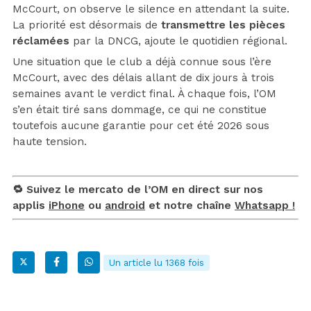
McCourt, on observe le silence en attendant la suite.
La priorité est désormais de
transmettre les pièces
réclamées
par la DNCG, ajoute le quotidien régional.
Une situation que le club a déjà connue sous l’ère
McCourt, avec des délais allant de dix jours à trois
semaines avant le verdict final. À chaque fois, l’OM
s’en était tiré sans dommage, ce qui ne constitue
toutefois aucune garantie pour cet été 2026 sous
haute tension.
🔁 Suivez le mercato de l’OM en direct sur nos
applis
iPhone
ou
android
et notre chaîne
Whatsapp !
Un article lu 1368 fois