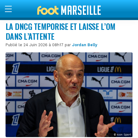
LA DNCG TEMPORISE ET LAISSE L’OM
DANS L’ATTENTE
Publié le 24 Juin 2026 à 08h17 par
Jordan Belly
© Icon Sport