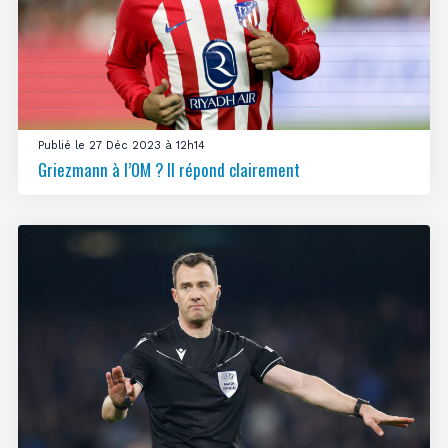
Publié le 27 Déc 2023 à 12h14
Griezmann à l’OM ? Il répond clairement