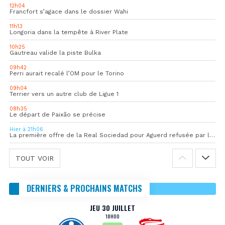
12h04
Francfort s’agace dans le dossier Wahi
11h13
Longoria dans la tempête à River Plate
10h25
Gautreau valide la piste Bulka
09h42
Perri aurait recalé l’OM pour le Torino
09h04
Terrier vers un autre club de Ligue 1
08h35
Le départ de Paixão se précise
Hier à 21h06
La première offre de la Real Sociedad pour Aguerd refusée par l’OM
TOUT VOIR
DERNIERS & PROCHAINS MATCHS
JEU 30 JUILLET
18H00