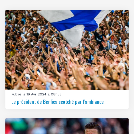
Publié le 19 Avr 2024 à 08h58
Le président de Benfica scotché par l’ambiance