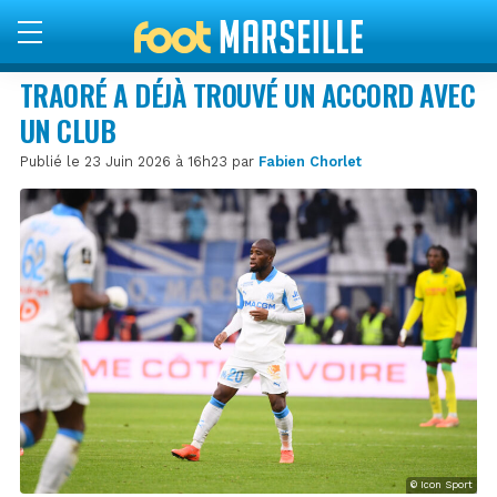
TRAORÉ A DÉJÀ TROUVÉ UN ACCORD AVEC
UN CLUB
Publié le 23 Juin 2026 à 16h23 par
Fabien Chorlet
© Icon Sport