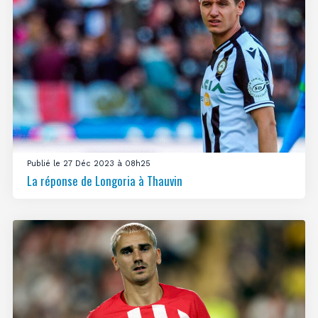
Publié le 27 Déc 2023 à 08h25
La réponse de Longoria à Thauvin