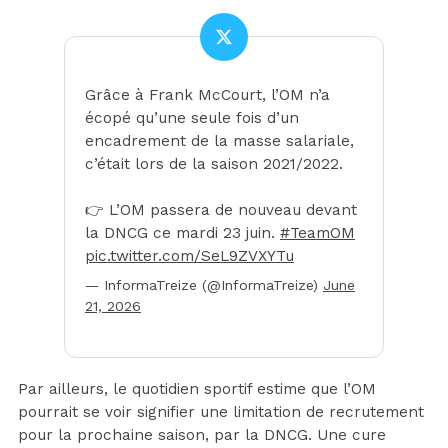
Grâce à Frank McCourt, l’OM n’a
écopé qu’une seule fois d’un
encadrement de la masse salariale,
c’était lors de la saison 2021/2022.
👉 L’OM passera de nouveau devant
la DNCG ce mardi 23 juin.
#TeamOM
pic.twitter.com/SeL9ZVXYTu
— InformaTreize (@InformaTreize)
June
21, 2026
Par ailleurs, le quotidien sportif estime que l’OM
pourrait se voir signifier une limitation de recrutement
pour la prochaine saison, par la DNCG. Une cure