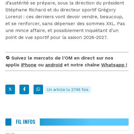
d’austérité se prépare, sous la direction du président
Stéphane Richard et du directeur sportif Grégory
Lorenzi : ces derniers vont devoir vendre, beaucoup,
et se renforcer, sans dépenser des sommes XXL. Pas
une mince affaire, et possiblement inquiétant d’un
point de vue sportif pour la saison 2026-2027.
🔁 Suivez le mercato de l’OM en direct sur nos
applis
iPhone
ou
android
et notre chaîne
Whatsapp !
Un article lu 2746 fois
FIL INFOS