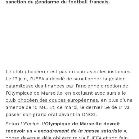
sanction du gendarme du football français.
Le club phocéen n’est pas en paix avec les instances.
Le 17 juin, l’UEFA a décidé de sanctionner la gestion
calamiteuse des finances par l’ancienne direction de
l’Olympique de Marseille,
en excluant avec sursis le
club phocéen des coupes européennes
, en plus d’une
amende de 10 M€. Et, ce mardi, le dernier 5e de L1 va
passer son grand oral devant la DNCG.
Selon
L’Equipe
,
l’Olympique de Marseille devrait
recevoir un
« encadrement de la masse salariale »
,
chose devenue déjà obligatoire via l’UEFA et son fair-