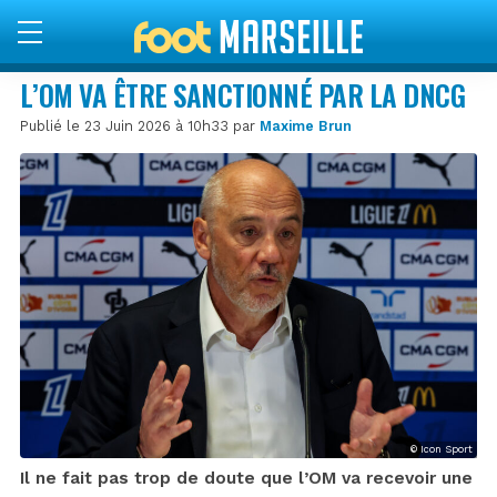
L’OM VA ÊTRE SANCTIONNÉ PAR LA DNCG
Publié le 23 Juin 2026 à 10h33 par
Maxime Brun
© Icon Sport
Il ne fait pas trop de doute que l’OM va recevoir une