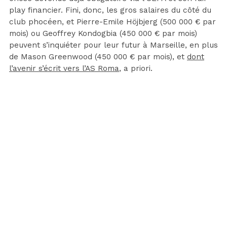
play financier. Fini, donc, les gros salaires du côté du
club phocéen, et Pierre-Emile Höjbjerg (500 000 € par
mois) ou Geoffrey Kondogbia (450 000 € par mois)
peuvent s’inquiéter pour leur futur à Marseille, en plus
de Mason Greenwood (450 000 € par mois), et
dont
l’avenir s’écrit vers l’AS Roma
, a priori.