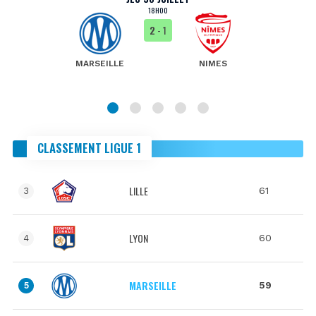
18H00
2
- 1
MARSEILLE
NIMES
CLASSEMENT LIGUE 1
LILLE
61
3
LYON
60
4
MARSEILLE
59
5