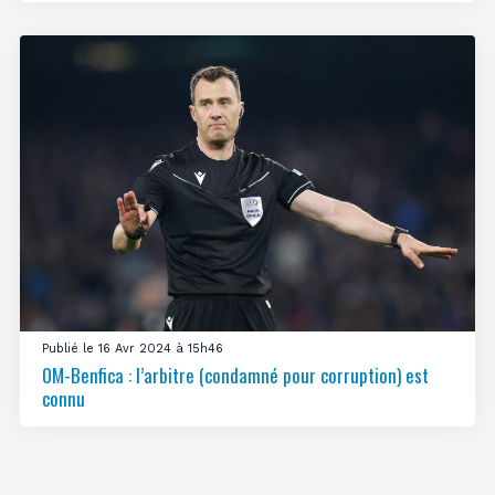
Publié le 16 Avr 2024 à 15h46
OM-Benfica : l’arbitre (condamné pour corruption) est
connu