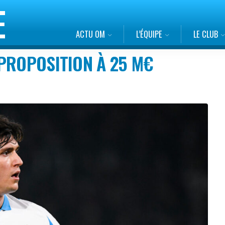
ACTU OM
L’ÉQUIPE
LE CLUB
PROPOSITION À 25 M€