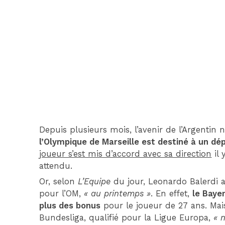
Depuis plusieurs mois, l’avenir de l’Argentin 
l’Olympique de Marseille est destiné à un dé
joueur s’est mis d’accord avec sa direction
il 
attendu.
Or, selon
L’Equipe
du jour, Leonardo Balerdi 
pour l’OM,
« au printemps »
. En effet,
le Baye
plus des bonus
pour le joueur de 27 ans. Mais
Bundesliga, qualifié pour la Ligue Europa,
« 