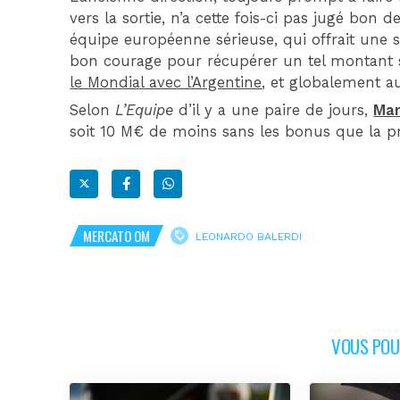
vers la sortie, n’a cette fois-ci pas jugé bon
équipe européenne sérieuse, qui offrait une
bon courage pour récupérer un tel montant 
le Mondial avec l’Argentine
, et globalement a
Selon
L’Equipe
d’il y a une paire de jours,
Mar
soit 10 M€ de moins sans les bonus que la 
MERCATO OM
LEONARDO BALERDI
VOUS POUR