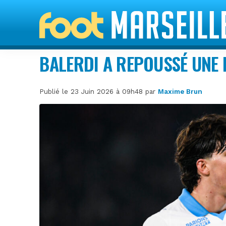
BALERDI A REPOUSSÉ UNE 
Publié le 23 Juin 2026 à 09h48 par
Maxime Brun