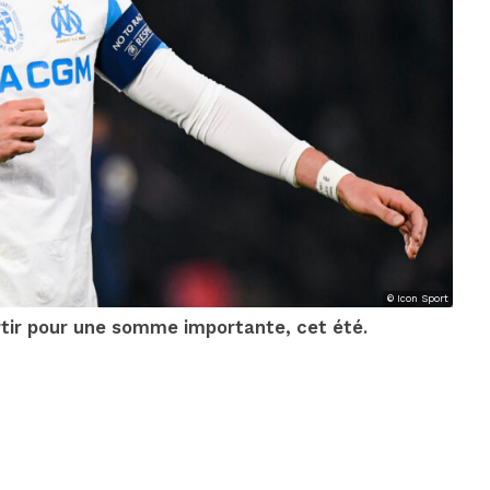
© Icon Sport
artir pour une somme importante, cet été.