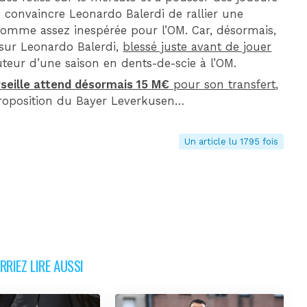
 de convaincre Leonardo Balerdi de rallier une
 somme assez inespérée pour l’OM. Car, désormais,
sur Leonardo Balerdi,
blessé juste avant de jouer
uteur d’une saison en dents-de-scie à l’OM.
seille attend désormais 15 M€
pour son transfert
,
proposition du Bayer Leverkusen…
Un article lu 1795 fois
RIEZ LIRE AUSSI