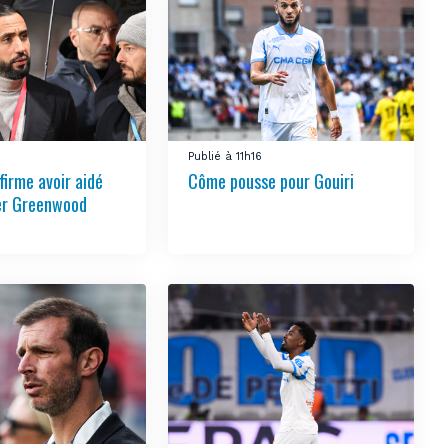
4
Publié à 11h16
firme avoir aidé
Côme pousse pour Gouiri
ier Greenwood