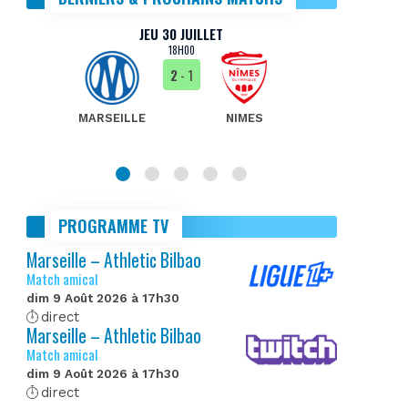
JEU 30 JUILLET
18H00
2
- 1
MARSEILLE
NIMES
MA
PROGRAMME TV
Marseille – Athletic Bilbao
Match amical
dim 9 Août 2026 à 17h30
direct
Marseille – Athletic Bilbao
Match amical
dim 9 Août 2026 à 17h30
direct