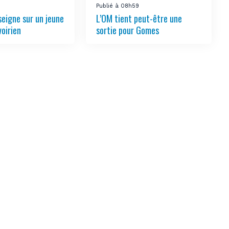
6
Publié à 08h59
seigne sur un jeune
L’OM tient peut-être une
voirien
sortie pour Gomes