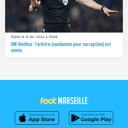
Publié le 16 Avr 2024 à 15h46
OM-Benfica : l’arbitre (condamné pour corruption) est
connu