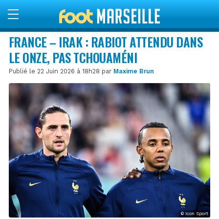
FRANCE – IRAK : RABIOT ATTENDU DANS
LE ONZE, PAS TCHOUAMÉNI
Publié le 22 Juin 2026 à 18h28 par
Maxime Brun
© Icon Sport