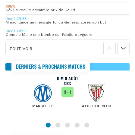
08h18
Séville recule devant le prix de Gouiri
Hier à 22h53
Mmadi lance un message fort à Genesio après son but
Hier à 22h08
Genesio lâche une bombe sur Paixão et Aguerd
TOUT VOIR
DERNIERS & PROCHAINS MATCHS
DIM 9 AOÛT
17H30
3
- 1
MARSEILLE
ATHLETIC CLUB