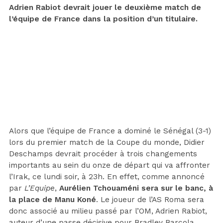
Adrien Rabiot devrait jouer le deuxième match de
l’équipe de France dans la position d’un titulaire.
Alors que l’équipe de France a dominé le Sénégal (3-1)
lors du premier match de la Coupe du monde, Didier
Deschamps devrait procéder à trois changements
importants au sein du onze de départ qui va affronter
l’Irak, ce lundi soir, à 23h. En effet, comme annoncé
par
L’Equipe
,
Aurélien Tchouaméni sera sur le banc, à
la place de Manu Koné
. Le joueur de l’AS Roma sera
donc associé au milieu passé par l’OM, Adrien Rabiot,
auteur d’une passe décisive pour Bradley Barcola