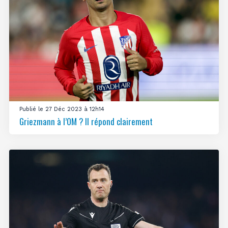
Publié le 27 Déc 2023 à 12h14
Griezmann à l’OM ? Il répond clairement