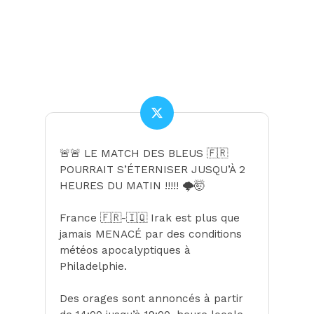
🚨🚨 LE MATCH DES BLEUS 🇫🇷
POURRAIT S’ÉTERNISER JUSQU’À 2
HEURES DU MATIN !!!!! 🌩️🤯
France 🇫🇷-🇮🇶 Irak est plus que
jamais MENACÉ par des conditions
météos apocalyptiques à
Philadelphie.
Des orages sont annoncés à partir