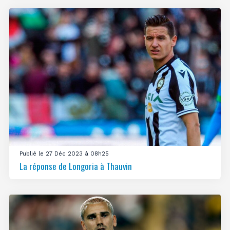
Publié le 27 Déc 2023 à 08h25
La réponse de Longoria à Thauvin