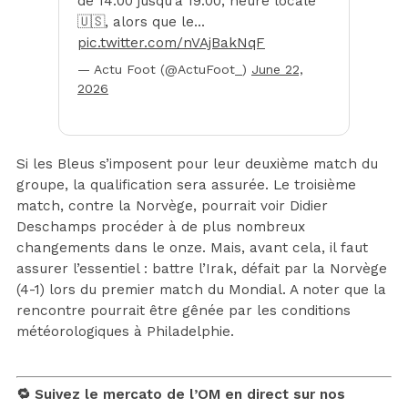
de 14:00 jusqu’à 19:00, heure locale
🇺🇸, alors que le…
pic.twitter.com/nVAjBakNqF
— Actu Foot (@ActuFoot_)
June 22,
2026
Si les Bleus s’imposent pour leur deuxième match du
groupe, la qualification sera assurée. Le troisième
match, contre la Norvège, pourrait voir Didier
Deschamps procéder à de plus nombreux
changements dans le onze. Mais, avant cela, il faut
assurer l’essentiel : battre l’Irak, défait par la Norvège
(4-1) lors du premier match du Mondial. A noter que la
rencontre pourrait être gênée par les conditions
météorologiques à Philadelphie.
🔁 Suivez le mercato de l’OM en direct sur nos