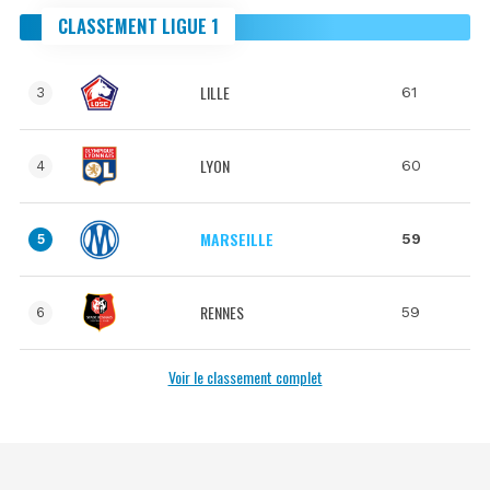
CLASSEMENT LIGUE 1
LILLE
61
3
LYON
60
4
MARSEILLE
59
5
RENNES
59
6
Voir le classement complet