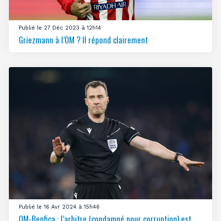
Publié le 27 Déc 2023 à 12h14
Griezmann à l’OM ? Il répond clairement
Publié le 16 Avr 2024 à 15h46
OM-Benfica : l’arbitre (condamné pour corruption) est