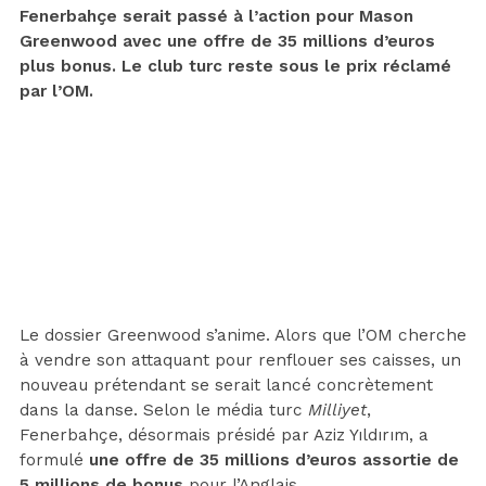
Fenerbahçe serait passé à l’action pour Mason
Greenwood avec une offre de 35 millions d’euros
plus bonus. Le club turc reste sous le prix réclamé
par l’OM.
Le dossier Greenwood s’anime. Alors que l’OM cherche
à vendre son attaquant pour renflouer ses caisses, un
nouveau prétendant se serait lancé concrètement
dans la danse. Selon le média turc
Milliyet
,
Fenerbahçe, désormais présidé par Aziz Yıldırım, a
formulé
une offre de 35 millions d’euros assortie de
5 millions de bonus
pour l’Anglais.