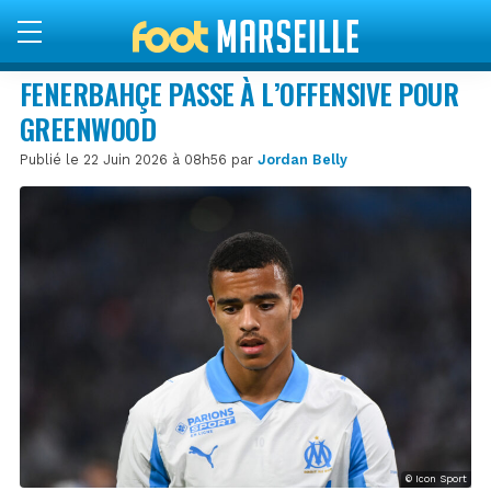
FENERBAHÇE PASSE À L’OFFENSIVE POUR
GREENWOOD
Publié le 22 Juin 2026 à 08h56 par
Jordan Belly
© Icon Sport