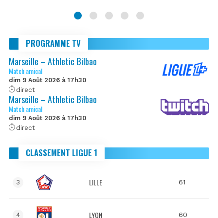
PROGRAMME TV
Marseille – Athletic Bilbao
Match amical
dim 9 Août 2026 à 17h30
direct
Marseille – Athletic Bilbao
Match amical
dim 9 Août 2026 à 17h30
direct
CLASSEMENT LIGUE 1
LILLE
61
3
LYON
60
4