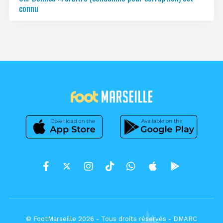
connu
© FootMarseille 2026 - Tous droits réservés -
DMARC