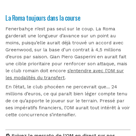
La Roma toujours dans la course
Fenerbahçe n’est pas seul sur le coup. La Roma
garderait une longueur d’avance sur un point au
moins, puisqu’elle aurait déjà trouvé un accord avec
Greenwood, sur la base d’un contrat à 4,5 millions
d’euros par saison. Gian Piero Gasperini en aurait fait
une cible prioritaire pour renforcer son attaque, mais
le club romain doit encore
s’entendre avec l’OM sur
les modalités du transfert
.
En l’état, le club phocéen ne percevrait que… 24
millions d’euros, ce qui paraît bien léger compte tenu
de ce qu’apporte le joueur sur le terrain. Pressé par
ses impératifs financiers, l’OM aurait tout intérêt à voir
cette concurrence s’intensifier.
🔁 Suivez le mercato de l’OM en direct sur nos