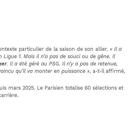
ntexte particulier de la saison de son ailier.
« Il a
Ligue 1. Mais il n’a pas de souci ou de gêne. Il
ner
. Il a été géré au PSG. Il n’y a pas de retenue,
nvaincu qu’il va monter en puissance »
, a-t-il affirmé,
s mars 2025. Le Parisien totalise 60 sélections et
arrière.