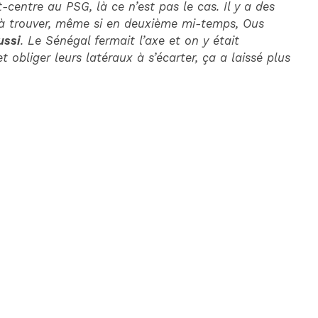
entre au PSG, là ce n’est pas le cas. Il y a des
s à trouver, même si en deuxième mi-temps, Ous
ussi
. Le Sénégal fermait l’axe et on y était
 obliger leurs latéraux à s’écarter, ça a laissé plus