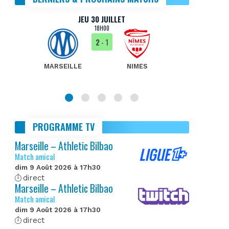
JEU 30 JUILLET
18H00
2
- 1
MARSEILLE
NIMES
MA
PROGRAMME TV
Marseille – Athletic Bilbao
Match amical
dim 9 Août 2026 à 17h30
direct
Marseille – Athletic Bilbao
Match amical
dim 9 Août 2026 à 17h30
direct