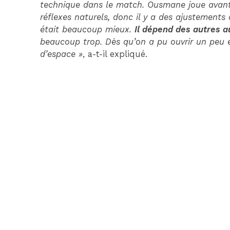
technique dans le match. Ousmane joue avant-c
réflexes naturels, donc il y a des ajustement
était beaucoup mieux.
Il dépend des autres a
beaucoup trop. Dès qu’on a pu ouvrir un peu et
d’espace »
, a-t-il expliqué.