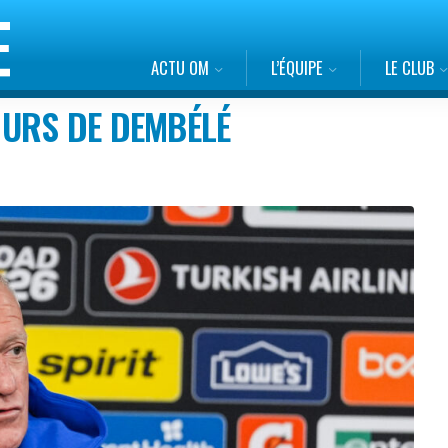
ACTU OM
L’ÉQUIPE
LE CLUB
URS DE DEMBÉLÉ