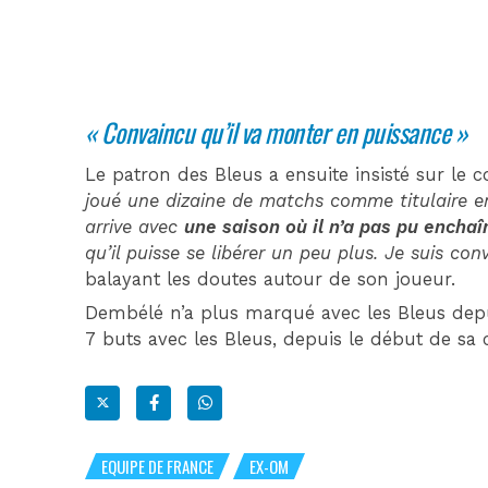
« Convaincu qu’il va monter en puissance »
Le patron des Bleus a ensuite insisté sur le co
joué une dizaine de matchs comme titulaire en 
arrive avec
une saison où il n’a pas pu enchaî
qu’il puisse se libérer un peu plus. Je suis co
balayant les doutes autour de son joueur.
Dembélé n’a plus marqué avec les Bleus depui
7 buts avec les Bleus, depuis le début de sa c
EQUIPE DE FRANCE
EX-OM