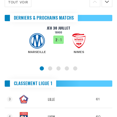
TOUT VOIR
DERNIERS & PROCHAINS MATCHS
JEU 30 JUILLET
18H00
2
- 1
MARSEILLE
NIMES
CLASSEMENT LIGUE 1
LILLE
61
3
LYON
60
4