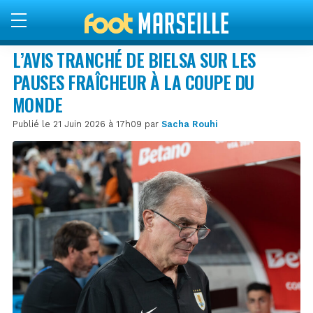
L’AVIS TRANCHÉ DE BIELSA SUR LES
PAUSES FRAÎCHEUR À LA COUPE DU
MONDE
Publié le 21 Juin 2026 à 17h09 par
Sacha Rouhi