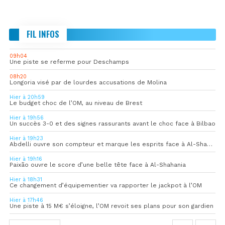
FIL INFOS
09h04
Une piste se referme pour Deschamps
08h20
Longoria visé par de lourdes accusations de Molina
Hier à 20h59
Le budget choc de l’OM, au niveau de Brest
Hier à 19h56
Un succès 3-0 et des signes rassurants avant le choc face à Bilbao
Hier à 19h23
Abdelli ouvre son compteur et marque les esprits face à Al-Shahania
Hier à 19h16
Paixão ouvre le score d’une belle tête face à Al-Shahania
Hier à 18h31
Ce changement d’équipementier va rapporter le jackpot à l’OM
Hier à 17h46
Une piste à 15 M€ s’éloigne, l’OM revoit ses plans pour son gardien