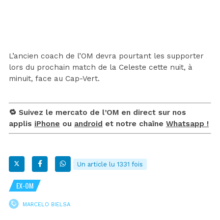
L’ancien coach de l’OM devra pourtant les supporter
lors du prochain match de la Celeste cette nuit, à
minuit, face au Cap-Vert.
🔁 Suivez le mercato de l’OM en direct sur nos
applis
iPhone
ou
android
et notre chaîne
Whatsapp !
Un article lu 1331 fois
EX-OM
MARCELO BIELSA