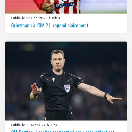
Publié le 27 Déc 2023 à 12h14
Griezmann à l’OM ? Il répond clairement
Publié le 16 Avr 2024 à 15h46