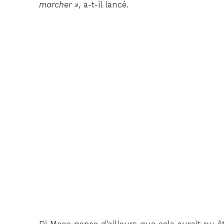
marcher »
, a-t-il lancé.