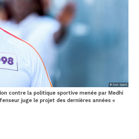
© Icon Sport
ion contre la politique sportive menée par Medhi
éfenseur juge le projet des dernières années «