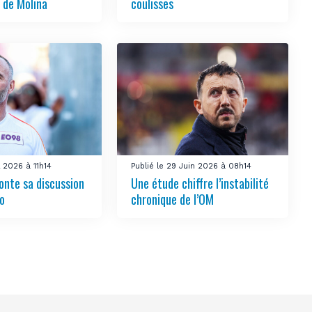
 de Molina
coulisses
l 2026 à 11h14
Publié le 29 Juin 2026 à 08h14
onte sa discussion
Une étude chiffre l’instabilité
o
chronique de l’OM