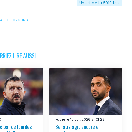
Un article lu 5010 fois
PABLO LONGORIA
RIEZ LIRE AUSSI
0
Publié le 13 Juil 2026 à 10h28
é par de lourdes
Benatia agit encore en