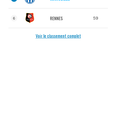
RENNES
59
6
Voir le classement complet