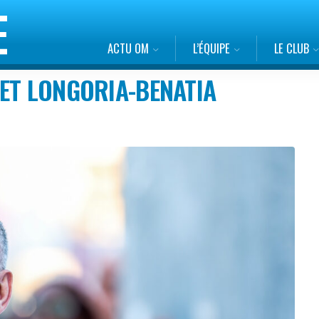
ACTU OM
L’ÉQUIPE
LE CLUB
ET LONGORIA-BENATIA