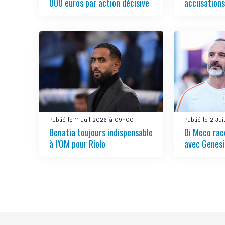
000 euros par action décisive
accusations
Publié le 11 Juil 2026 à 09h00
Publié le 2 Jui
Benatia toujours indispensable
Di Meco rac
à l’OM pour Riolo
avec Genesi