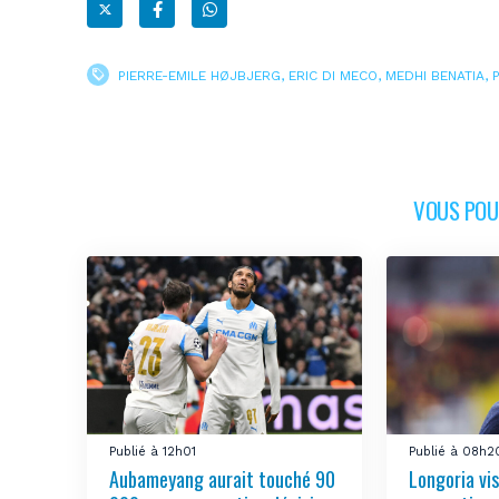
PIERRE-EMILE HØJBJERG
,
ERIC DI MECO
,
MEDHI BENATIA
,
VOUS POUR
Publié à 12h01
Publié à 08h2
Aubameyang aurait touché 90
Longoria vis