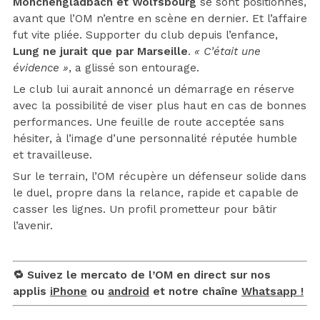
Mönchengladbach et Wolfsbourg
se sont positionnés,
avant que l’OM n’entre en scène en dernier. Et l’affaire
fut vite pliée. Supporter du club depuis l’enfance,
Lung ne jurait que par Marseille
.
« C’était une
évidence »
, a glissé son entourage.
Le club lui aurait annoncé un démarrage en réserve
avec la possibilité de viser plus haut en cas de bonnes
performances. Une feuille de route acceptée sans
hésiter, à l’image d’une personnalité réputée humble
et travailleuse.
Sur le terrain, l’OM récupère un défenseur solide dans
le duel, propre dans la relance, rapide et capable de
casser les lignes. Un profil prometteur pour bâtir
l’avenir.
🔁 Suivez le mercato de l’OM en direct sur nos
applis
iPhone
ou
android
et notre chaîne
Whatsapp !