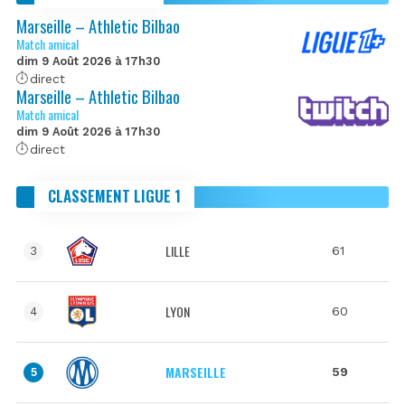
Marseille – Athletic Bilbao
Match amical
dim 9 Août 2026 à 17h30
direct
Marseille – Athletic Bilbao
Match amical
dim 9 Août 2026 à 17h30
direct
CLASSEMENT LIGUE 1
LILLE
61
3
LYON
60
4
MARSEILLE
59
5