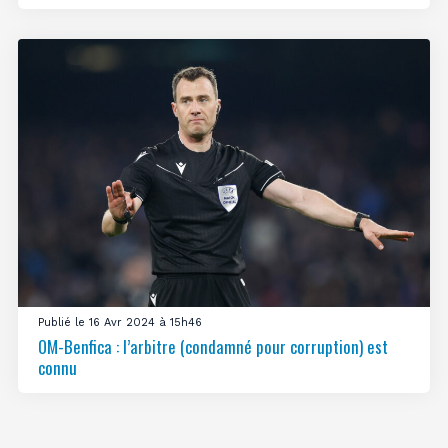
Publié le 16 Avr 2024 à 15h46
OM-Benfica : l’arbitre (condamné pour corruption) est
connu