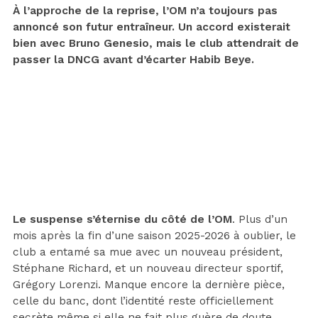
À l’approche de la reprise, l’OM n’a toujours pas
annoncé son futur entraîneur. Un accord existerait
bien avec Bruno Genesio, mais le club attendrait de
passer la DNCG avant d’écarter Habib Beye.
Le suspense s’éternise du côté de l’OM
. Plus d’un
mois après la fin d’une saison 2025-2026 à oublier, le
club a entamé sa mue avec un nouveau président,
Stéphane Richard, et un nouveau directeur sportif,
Grégory Lorenzi. Manque encore la dernière pièce,
celle du banc, dont l’identité reste officiellement
secrète même si elle ne fait plus guère de doute.