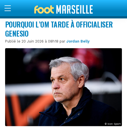
POURQUOI L’OM TARDE À OFFICIALISER
GENESIO
Publié le 20 Juin 2026 à 08h18 par
Jordan Belly
© Icon Sport