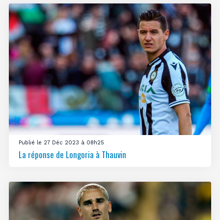
Publié le 27 Déc 2023 à 08h25
La réponse de Longoria à Thauvin