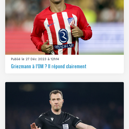
Publié le 27 Déc 2023 à 12h14
Griezmann à l’OM ? Il répond clairement