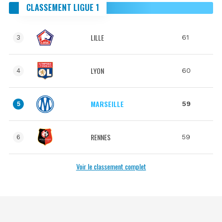
CLASSEMENT LIGUE 1
LILLE
61
3
LYON
60
4
MARSEILLE
59
5
RENNES
59
6
Voir le classement complet