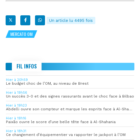
Un article lu 4495 fois
MERCATO OM
FIL INFOS
Hier à 20h59
Le budget choc de l’OM, au niveau de Brest
Hier à 19h56
Un succès 3-0 et des signes rassurants avant le choc face à Bilbao
Hier à 19h23
Abdelli ouvre son compteur et marque les esprits face à Al-Shahania
Hier à 19h16
Paixão ouvre le score d’une belle tête face à Al-Shahania
Hier à 18h31
Ce changement d’équipementier va rapporter le jackpot à l’OM