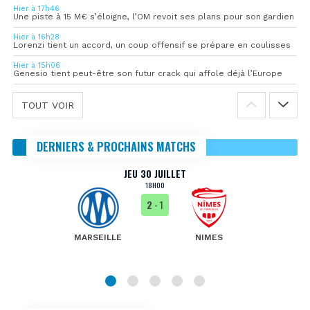
Hier à 17h46
Une piste à 15 M€ s’éloigne, l’OM revoit ses plans pour son gardien
Hier à 16h28
Lorenzi tient un accord, un coup offensif se prépare en coulisses
Hier à 15h06
Genesio tient peut-être son futur crack qui affole déjà l’Europe
TOUT VOIR
DERNIERS & PROCHAINS MATCHS
JEU 30 JUILLET
18H00
2
- 1
MARSEILLE
NIMES