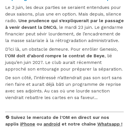
Le 3 juin, les deux parties se seraient entendues pour
deux saisons, plus une en option. Mais depuis, silence
radio.
Une prudence qui s’expliquerait par le passage
à venir devant la DNCG
, le mardi 23 juin. Le gendarme
financier peut sévir lourdement, de l’encadrement de
la masse salariale à la rétrogradation administrative.
D’ici là, un obstacle demeure. Pour enrôler Genesio,
l’OM doit d’abord rompre le contrat de Beye
, lié
jusqu’en juin 2027. Le club aurait récemment
approché son entourage pour préparer la séparation.
De son côté, l’intéressé n’attendrait pas son sort sans
rien faire et aurait déjà bâti un programme de reprise
avec ses adjoints. Au cas où une lourde sanction
viendrait rebattre les cartes en sa faveur…
🔁 Suivez le mercato de l’OM en direct sur nos
applis
iPhone
ou
android
et notre chaîne
Whatsapp !