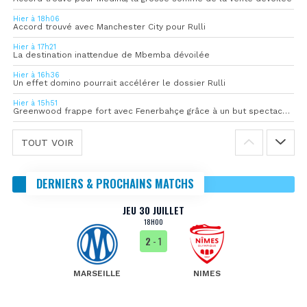
Hier à 18h06
Accord trouvé avec Manchester City pour Rulli
Hier à 17h21
La destination inattendue de Mbemba dévoilée
Hier à 16h36
Un effet domino pourrait accélérer le dossier Rulli
Hier à 15h51
Greenwood frappe fort avec Fenerbahçe grâce à un but spectaculaire
TOUT VOIR
DERNIERS & PROCHAINS MATCHS
JEU 30 JUILLET
18H00
2
- 1
MARSEILLE
NIMES