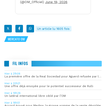
(@OM_Officiel)
June 19, 2026
Un article lu 1605 fois
MERCATO OM
FIL INFOS
Hier à 21h06
La première offre de la Real Sociedad pour Aguerd refusée par l’OM
Hier à 20h21
Une offre déjà envoyée pour le potentiel successeur de Rulli
Hier à 19h36
Un latéral international libre ciblé par l’OM
Hier à 18h51
Accord trouvé pour Medina, la grosse somme de la vente dévoilée