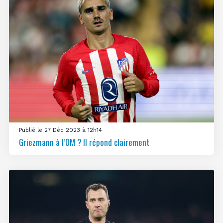
Publié le 27 Déc 2023 à 12h14
Griezmann à l’OM ? Il répond clairement