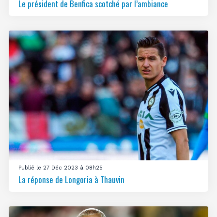
Le président de Benfica scotché par l’ambiance
Publié le 27 Déc 2023 à 08h25
La réponse de Longoria à Thauvin