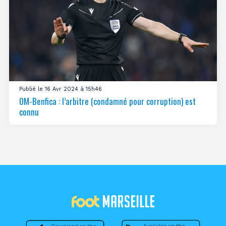
Publié le 16 Avr 2024 à 15h46
OM-Benfica : l’arbitre (condamné pour corruption) est
connu