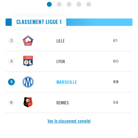
CLASSEMENT LIGUE 1
LILLE
61
3
LYON
60
4
MARSEILLE
59
5
RENNES
59
6
Voir le classement complet