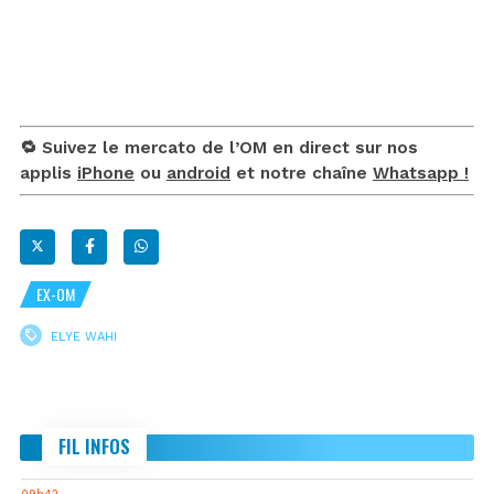
🔁 Suivez le mercato de l’OM en direct sur nos
applis
iPhone
ou
android
et notre chaîne
Whatsapp !
EX-OM
ELYE WAHI
FIL INFOS