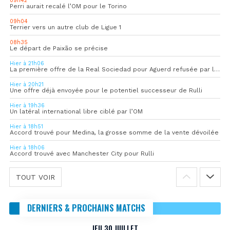
09h42
Perri aurait recalé l’OM pour le Torino
09h04
Terrier vers un autre club de Ligue 1
08h35
Le départ de Paixão se précise
Hier à 21h06
La première offre de la Real Sociedad pour Aguerd refusée par l’OM
Hier à 20h21
Une offre déjà envoyée pour le potentiel successeur de Rulli
Hier à 19h36
Un latéral international libre ciblé par l’OM
Hier à 18h51
Accord trouvé pour Medina, la grosse somme de la vente dévoilée
Hier à 18h06
Accord trouvé avec Manchester City pour Rulli
TOUT VOIR
DERNIERS & PROCHAINS MATCHS
JEU 30 JUILLET