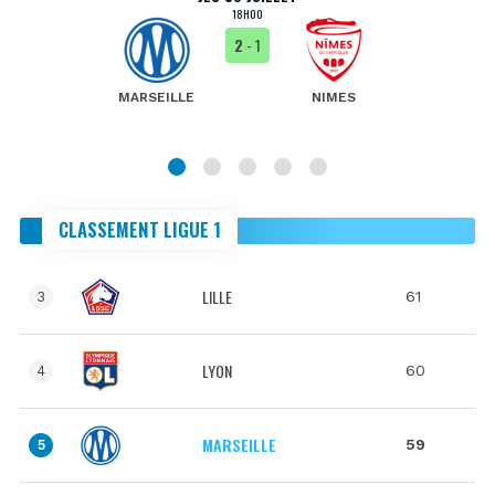
18H00
2
- 1
MARSEILLE
NIMES
CLASSEMENT LIGUE 1
LILLE
61
3
LYON
60
4
MARSEILLE
59
5