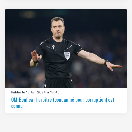
Publié le 16 Avr 2024 à 15h46
OM-Benfica : l’arbitre (condamné pour corruption) est
connu