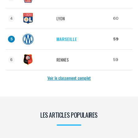
LYON
60
4
MARSEILLE
59
5
RENNES
59
6
Voir le classement complet
LES ARTICLES POPULAIRES