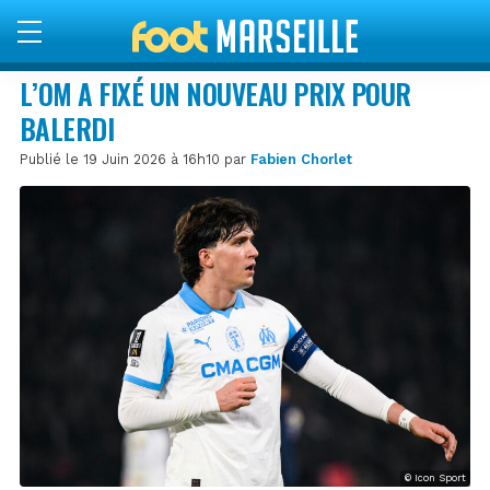
L’OM A FIXÉ UN NOUVEAU PRIX POUR
BALERDI
Publié le 19 Juin 2026 à 16h10 par
Fabien Chorlet
© Icon Sport