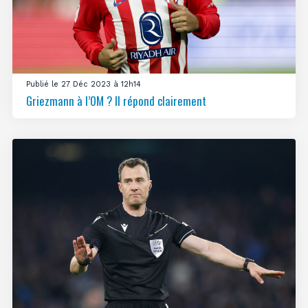
Publié le 27 Déc 2023 à 12h14
Griezmann à l’OM ? Il répond clairement