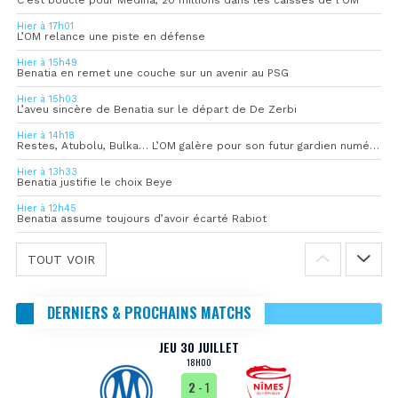
Hier à 17h01
L’OM relance une piste en défense
Hier à 15h49
Benatia en remet une couche sur un avenir au PSG
Hier à 15h03
L’aveu sincère de Benatia sur le départ de De Zerbi
Hier à 14h18
Restes, Atubolu, Bulka… L’OM galère pour son futur gardien numéro 1
Hier à 13h33
Benatia justifie le choix Beye
Hier à 12h45
Benatia assume toujours d’avoir écarté Rabiot
TOUT VOIR
DERNIERS & PROCHAINS MATCHS
JEU 30 JUILLET
18H00
2
- 1