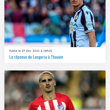
Publié le 27 Déc 2023 à 08h25
La réponse de Longoria à Thauvin