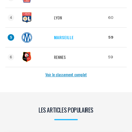
LYON
60
4
MARSEILLE
59
5
RENNES
59
6
Voir le classement complet
LES ARTICLES POPULAIRES