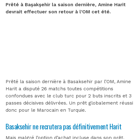
Prêté à Başakşehir la saison dernière, Amine Harit
devrait effectuer son retour à l’OM cet été.
Prêté la saison dernière à Basaksehir par l’OM, Amine
Harit a disputé 26 matchs toutes compétitions
confondues avec le club turc pour 2 buts inscrits et 3
passes décisives délivrées. Un prêt globalement réussi
donc pour le Marocain en Turquie.
Basaksehir ne recrutera pas définitivement Harit
Mais malgré l’option d’achat incluse dans son prêt,