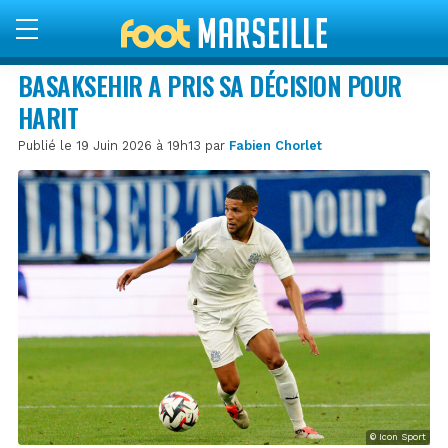
BASAKSEHIR A PRIS SA DÉCISION POUR
HARIT
Publié le 19 Juin 2026 à 19h13 par
Fabien Chorlet
© Icon Sport