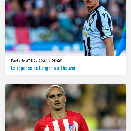
Publié le 27 Déc 2023 à 08h25
La réponse de Longoria à Thauvin