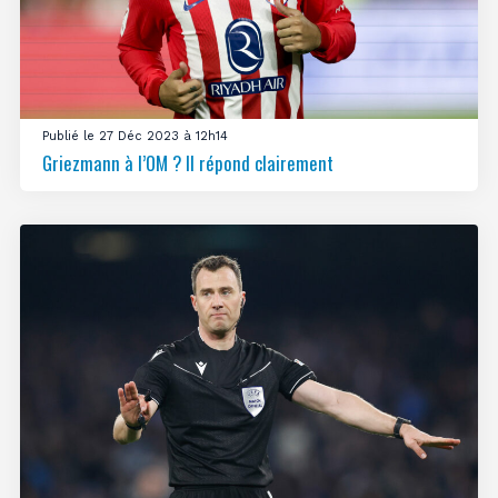
Publié le 27 Déc 2023 à 12h14
Griezmann à l’OM ? Il répond clairement