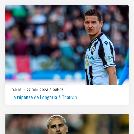
Publié le 27 Déc 2023 à 08h25
La réponse de Longoria à Thauvin