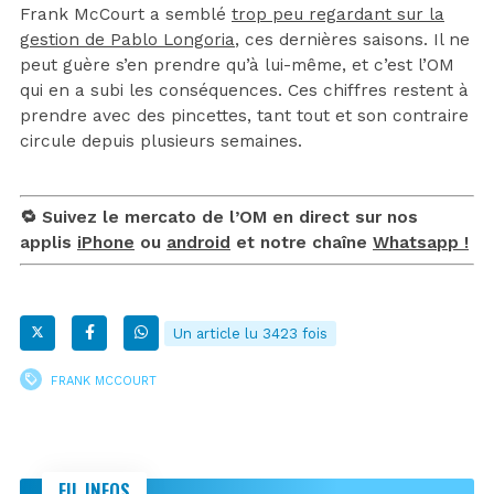
Frank McCourt a semblé
trop peu regardant sur la
gestion de Pablo Longoria
, ces dernières saisons. Il ne
peut guère s’en prendre qu’à lui-même, et c’est l’OM
qui en a subi les conséquences. Ces chiffres restent à
prendre avec des pincettes, tant tout et son contraire
circule depuis plusieurs semaines.
🔁 Suivez le mercato de l’OM en direct sur nos
applis
iPhone
ou
android
et notre chaîne
Whatsapp !
Un article lu 3423 fois
FRANK MCCOURT
FIL INFOS