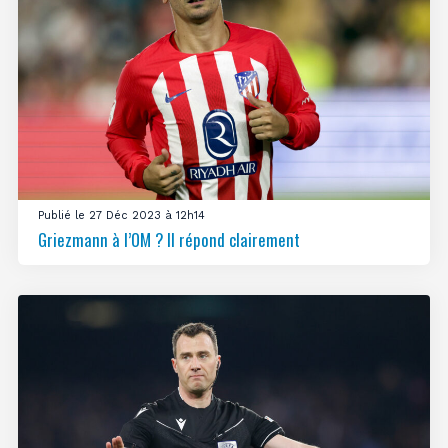
Publié le 27 Déc 2023 à 12h14
Griezmann à l’OM ? Il répond clairement