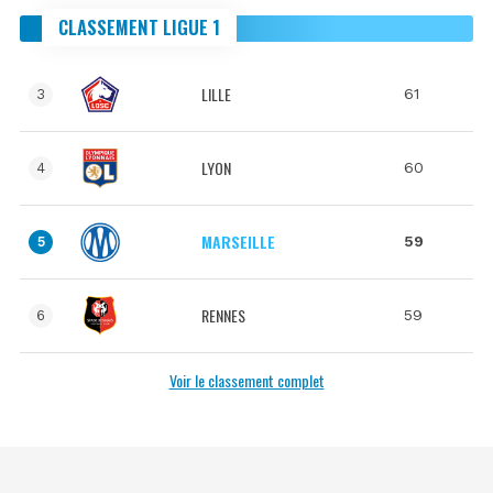
CLASSEMENT LIGUE 1
LILLE
61
3
LYON
60
4
MARSEILLE
59
5
RENNES
59
6
Voir le classement complet