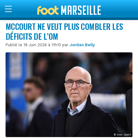
MCCOURT NE VEUT PLUS COMBLER LES
DÉFICITS DE L’OM
Publié le 19 Juin 2026 à 11h10 par
Jordan Belly
© Icon Sport