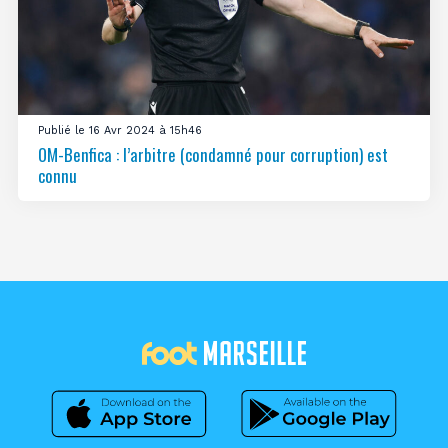
Publié le 16 Avr 2024 à 15h46
OM-Benfica : l’arbitre (condamné pour corruption) est
connu