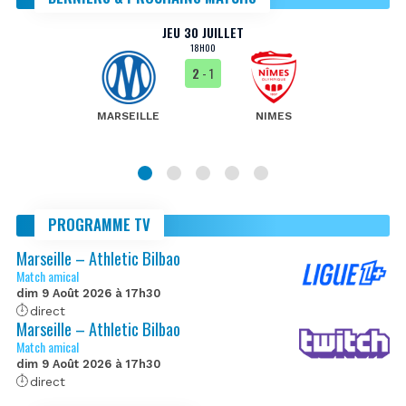
JEU 30 JUILLET
18H00
2
- 1
MARSEILLE
NIMES
PROGRAMME TV
Marseille – Athletic Bilbao
Match amical
dim 9 Août 2026 à 17h30
direct
Marseille – Athletic Bilbao
Match amical
dim 9 Août 2026 à 17h30
direct