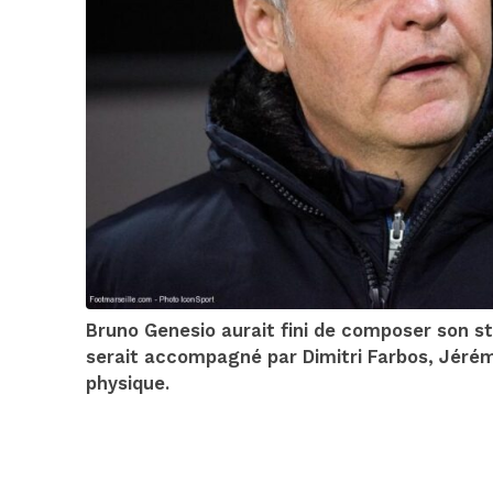
Bruno Genesio aurait fini de composer son sta
serait accompagné par Dimitri Farbos, Jérém
physique.