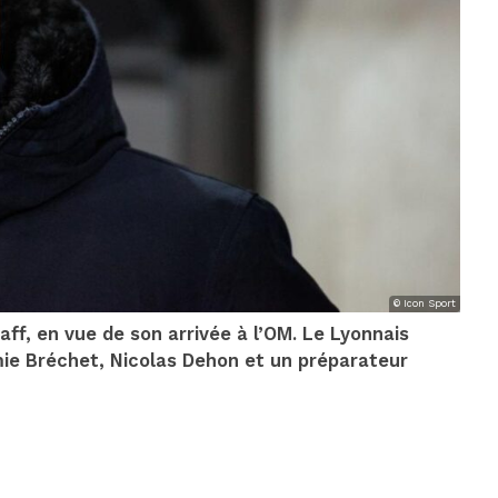
© Icon Sport
ff, en vue de son arrivée à l’OM. Le Lyonnais
ie Bréchet, Nicolas Dehon et un préparateur