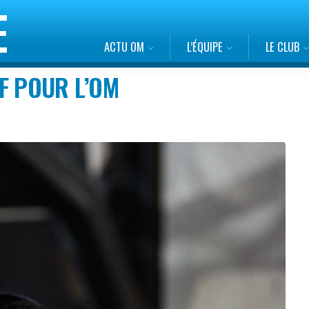
ACTU OM
L’ÉQUIPE
LE CLUB
F POUR L’OM