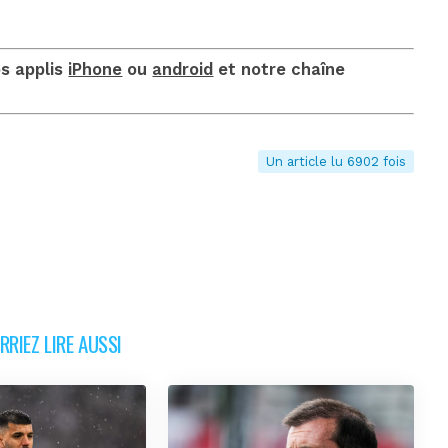
os applis
iPhone
ou
android
et notre chaîne
Un article lu 6902 fois
RIEZ LIRE AUSSI