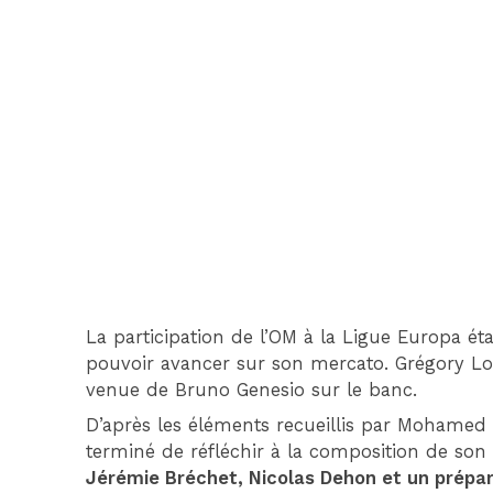
La participation de l’OM à la Ligue Europa ét
pouvoir avancer sur son mercato. Grégory Lor
venue de Bruno Genesio sur le banc.
D’après les éléments recueillis par Mohamed
terminé de réfléchir à la composition de son s
Jérémie Bréchet, Nicolas Dehon et un prépa