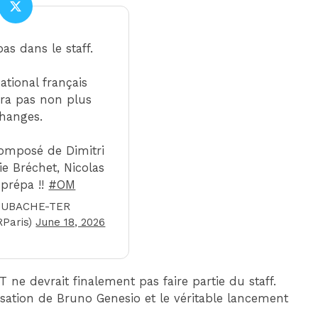
as dans le staff.
ational français
era pas non plus
hanges.
composé de Dimitri
e Bréchet, Nicolas
prépa !!
#OM
OUBACHE-TER
Paris)
June 18, 2026
ne devrait finalement pas faire partie du staff.
lisation de Bruno Genesio et le véritable lancement