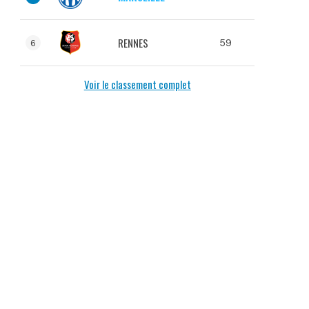
RENNES
59
6
Voir le classement complet