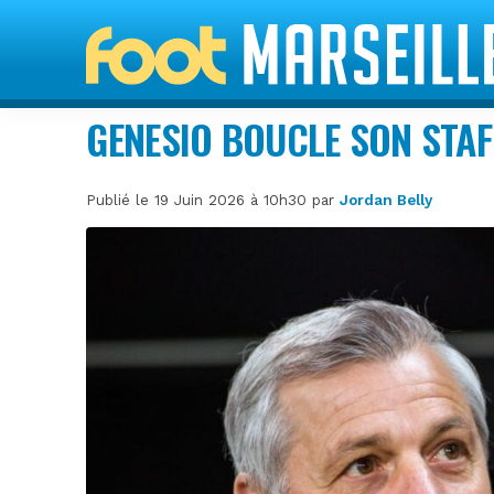
GENESIO BOUCLE SON STAF
Publié le 19 Juin 2026 à 10h30 par
Jordan Belly