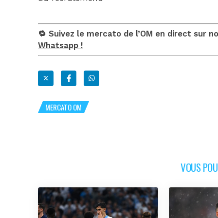
🔁 Suivez le mercato de l’OM en direct sur n
Whatsapp !
MERCATO OM
VOUS POUR