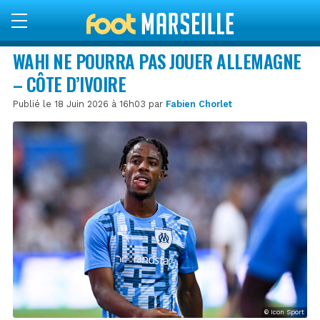
WAHI NE POURRA PAS JOUER ALLEMAGNE
– CÔTE D’IVOIRE
Publié le 18 Juin 2026 à 16h03 par
Fabien Chorlet
© Icon Sport