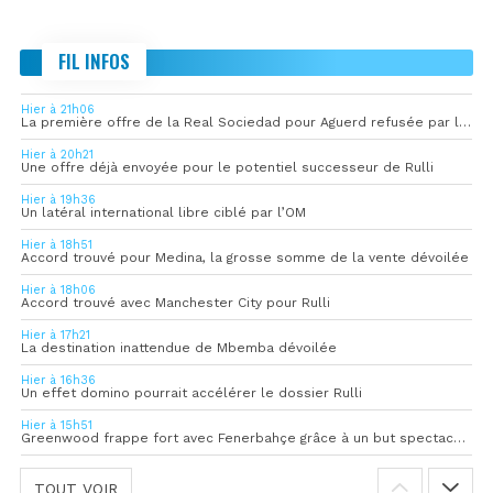
FIL INFOS
Hier à 21h06
La première offre de la Real Sociedad pour Aguerd refusée par l’OM
Hier à 20h21
Une offre déjà envoyée pour le potentiel successeur de Rulli
Hier à 19h36
Un latéral international libre ciblé par l’OM
Hier à 18h51
Accord trouvé pour Medina, la grosse somme de la vente dévoilée
Hier à 18h06
Accord trouvé avec Manchester City pour Rulli
Hier à 17h21
La destination inattendue de Mbemba dévoilée
Hier à 16h36
Un effet domino pourrait accélérer le dossier Rulli
Hier à 15h51
Greenwood frappe fort avec Fenerbahçe grâce à un but spectaculaire
TOUT VOIR