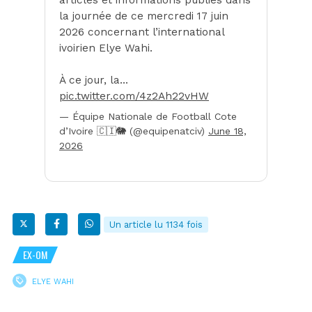
la journée de ce mercredi 17 juin
2026 concernant l’international
ivoirien Elye Wahi.
À ce jour, la…
pic.twitter.com/4z2Ah22vHW
— Équipe Nationale de Football Cote
d’Ivoire 🇨🇮🐘 (@equipenatciv)
June 18,
2026
Un article lu 1134 fois
EX-OM
ELYE WAHI