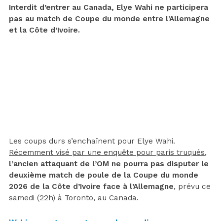
Interdit d’entrer au Canada, Elye Wahi ne participera
pas au match de Coupe du monde entre l’Allemagne
et la Côte d’Ivoire.
Les coups durs s’enchaînent pour Elye Wahi.
Récemment visé par une enquête pour paris truqués
,
l’ancien attaquant de l’OM ne pourra pas disputer le
deuxième match de poule de la Coupe du monde
2026 de la Côte d’Ivoire face à l’Allemagne
, prévu ce
samedi (22h) à Toronto, au Canada.