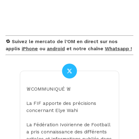
🔁 Suivez le mercato de l’OM en direct sur nos
applis
iPhone
ou
android
et notre chaîne
Whatsapp !
🚨COMMUNIQUÉ 🚨
La FIF apporte des précisions
concernant Elye Wahi
La Fédération Ivoirienne de Football
a pris connaissance des différents
articles et informations publiés dans