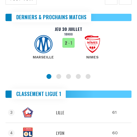
DERNIERS & PROCHAINS MATCHS
JEU 30 JUILLET
18H00
2
- 1
MARSEILLE
NIMES
CLASSEMENT LIGUE 1
LILLE
61
3
LYON
60
4