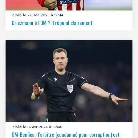
Publié le 27 Déc 2023 à 12h14
Griezmann à l’OM ? Il répond clairement
Publié le 16 Avr 2024 à 15h46
OM-Benfica : l’arbitre (condamné pour corruption) est