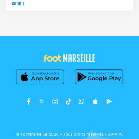
connu
© FootMarseille 2026 - Tous droits réservés -
DMARC