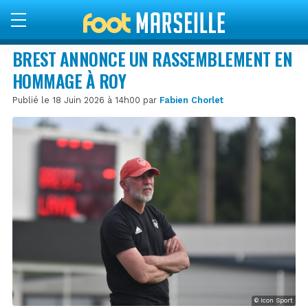
BREST ANNONCE UN RASSEMBLEMENT EN
HOMMAGE À ROY
Publié le 18 Juin 2026 à 14h00 par
Fabien Chorlet
© Icon Sport