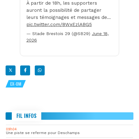
À partir de 18h, les supporters
auront la possibilité de partager
leurs témoignages et messages de…
pic.twitter.com/8WxEzlABG5
— Stade Brestois 29 (@SB29)
June 18,
2026
EX-OM
FIL INFOS
09h04
Une piste se referme pour Deschamps