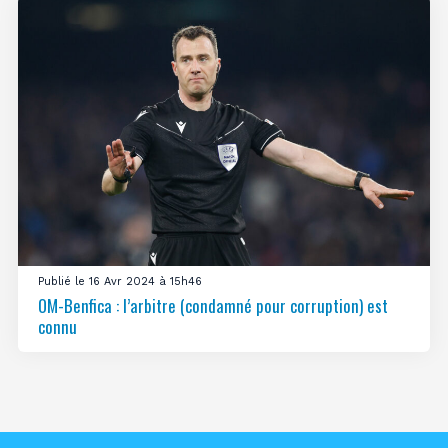
Publié le 16 Avr 2024 à 15h46
OM-Benfica : l’arbitre (condamné pour corruption) est
connu