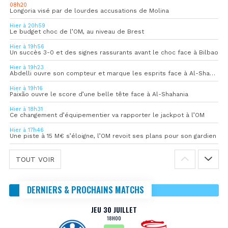
08h20
Longoria visé par de lourdes accusations de Molina
Hier à 20h59
Le budget choc de l’OM, au niveau de Brest
Hier à 19h56
Un succès 3-0 et des signes rassurants avant le choc face à Bilbao
Hier à 19h23
Abdelli ouvre son compteur et marque les esprits face à Al-Shahania
Hier à 19h16
Paixão ouvre le score d’une belle tête face à Al-Shahania
Hier à 18h31
Ce changement d’équipementier va rapporter le jackpot à l’OM
Hier à 17h46
Une piste à 15 M€ s’éloigne, l’OM revoit ses plans pour son gardien
TOUT VOIR
DERNIERS & PROCHAINS MATCHS
JEU 30 JUILLET
18H00