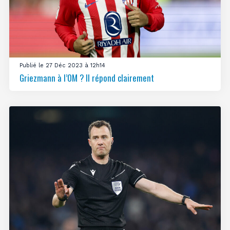
Publié le 27 Déc 2023 à 12h14
Griezmann à l’OM ? Il répond clairement