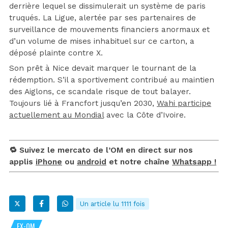
derrière lequel se dissimulerait un système de paris
truqués. La Ligue, alertée par ses partenaires de
surveillance de mouvements financiers anormaux et
d’un volume de mises inhabituel sur ce carton, a
déposé plainte contre X.
Son prêt à Nice devait marquer le tournant de la
rédemption. S’il a sportivement contribué au maintien
des Aiglons, ce scandale risque de tout balayer.
Toujours lié à Francfort jusqu’en 2030,
Wahi participe
actuellement au Mondial
avec la Côte d’Ivoire.
🔁 Suivez le mercato de l’OM en direct sur nos
applis
iPhone
ou
android
et notre chaîne
Whatsapp !
Un article lu 1111 fois
EX-OM