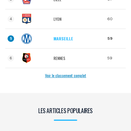
LYON
60
4
MARSEILLE
59
5
RENNES
59
6
Voir le classement complet
LES ARTICLES POPULAIRES