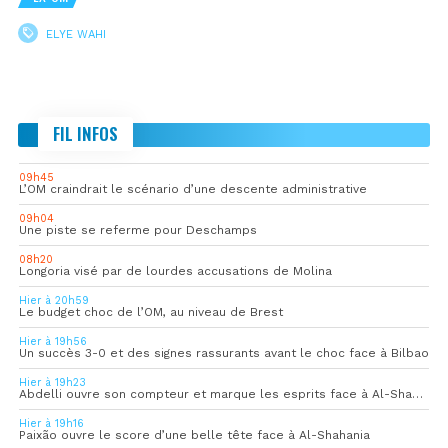
ELYE WAHI
FIL INFOS
09h45
L’OM craindrait le scénario d’une descente administrative
09h04
Une piste se referme pour Deschamps
08h20
Longoria visé par de lourdes accusations de Molina
Hier à 20h59
Le budget choc de l’OM, au niveau de Brest
Hier à 19h56
Un succès 3-0 et des signes rassurants avant le choc face à Bilbao
Hier à 19h23
Abdelli ouvre son compteur et marque les esprits face à Al-Shahania
Hier à 19h16
Paixão ouvre le score d’une belle tête face à Al-Shahania