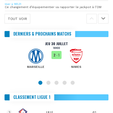
Hier à 18h31
Ce changement d’équipementier va rapporter le jackpot à l’OM
TOUT VOIR
DERNIERS & PROCHAINS MATCHS
JEU 30 JUILLET
18H00
2
- 1
MARSEILLE
NIMES
CLASSEMENT LIGUE 1
LILLE
61
3