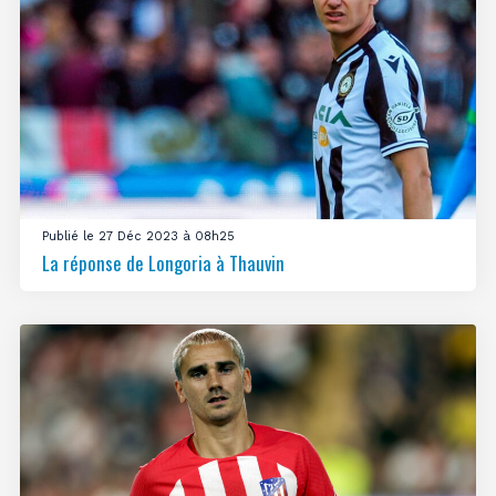
Publié le 27 Déc 2023 à 08h25
La réponse de Longoria à Thauvin