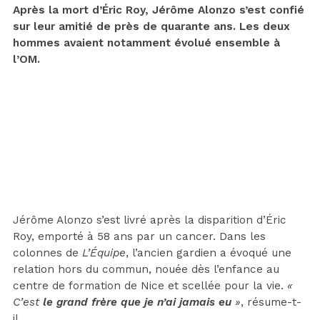
Après la mort d’Éric Roy, Jérôme Alonzo s’est confié
sur leur amitié de près de quarante ans. Les deux
hommes avaient notamment évolué ensemble à
l’OM.
Jérôme Alonzo s’est livré après la disparition d’Éric
Roy, emporté à 58 ans par un cancer. Dans les
colonnes de
L’Équipe
, l’ancien gardien a évoqué une
relation hors du commun, nouée dès l’enfance au
centre de formation de Nice et scellée pour la vie.
«
C’est
le grand frère que je n’ai jamais eu
»
, résume-t-
il.