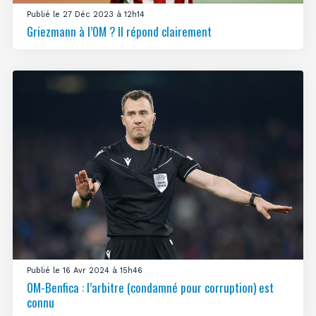
Publié le 27 Déc 2023 à 12h14
Griezmann à l’OM ? Il répond clairement
Publié le 16 Avr 2024 à 15h46
OM-Benfica : l’arbitre (condamné pour corruption) est
connu