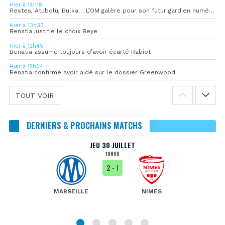
Hier à 14h18
Restes, Atubolu, Bulka… L’OM galère pour son futur gardien numéro 1
Hier à 13h33
Benatia justifie le choix Beye
Hier à 12h45
Benatia assume toujours d’avoir écarté Rabiot
Hier à 12h04
Benatia confirme avoir aidé sur le dossier Greenwood
TOUT VOIR
DERNIERS & PROCHAINS MATCHS
JEU 30 JUILLET
18H00
2
- 1
MARSEILLE
NIMES