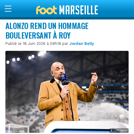
ALONZO REND UN HOMMAGE
BOULEVERSANT À ROY
Publié le 18 Juin 2026 à 09h18 par
Jordan Belly
© Icon Sport