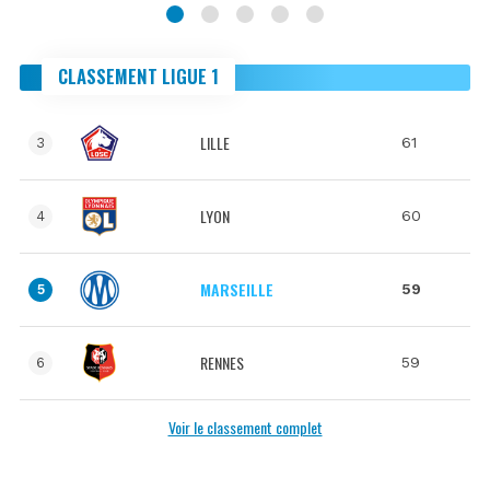
CLASSEMENT LIGUE 1
LILLE
61
3
LYON
60
4
MARSEILLE
59
5
RENNES
59
6
Voir le classement complet