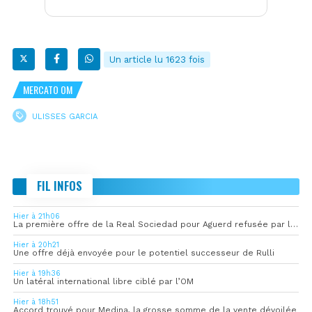
Un article lu 1623 fois
MERCATO OM
ULISSES GARCIA
FIL INFOS
Hier à 21h06
La première offre de la Real Sociedad pour Aguerd refusée par l’OM
Hier à 20h21
Une offre déjà envoyée pour le potentiel successeur de Rulli
Hier à 19h36
Un latéral international libre ciblé par l’OM
Hier à 18h51
Accord trouvé pour Medina, la grosse somme de la vente dévoilée