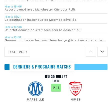
Hier à 18h06
Accord trouvé avec Manchester City pour Rulli
Hier à 17h21
La destination inattendue de Mbemba dévoilée
Hier à 16h36
Un effet domino pourrait accélérer le dossier Rulli
Hier à 15h51
Greenwood frappe fort avec Fenerbahçe grâce à un but spectaculaire
TOUT VOIR
DERNIERS & PROCHAINS MATCHS
JEU 30 JUILLET
18H00
2
- 1
MARSEILLE
NIMES