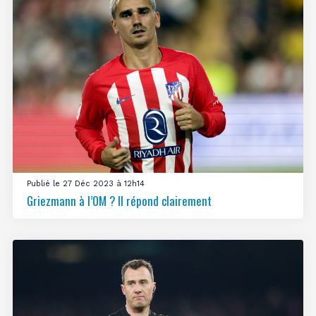
Publié le 27 Déc 2023 à 12h14
Griezmann à l’OM ? Il répond clairement