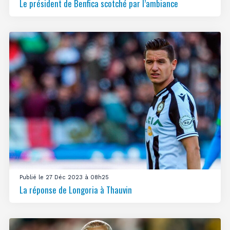
Le président de Benfica scotché par l’ambiance
Publié le 27 Déc 2023 à 08h25
La réponse de Longoria à Thauvin