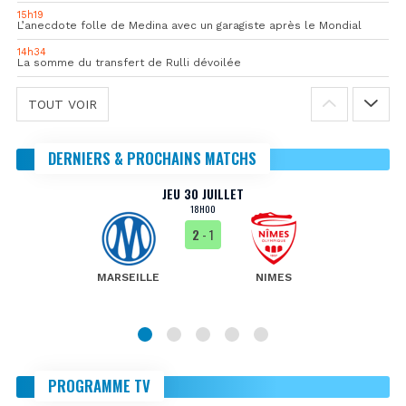
15h19
L’anecdote folle de Medina avec un garagiste après le Mondial
14h34
La somme du transfert de Rulli dévoilée
TOUT VOIR
DERNIERS & PROCHAINS MATCHS
JEU 30 JUILLET
18H00
2
- 1
MARSEILLE
NIMES
PROGRAMME TV