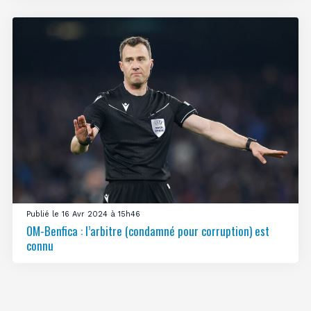
Publié le 16 Avr 2024 à 15h46
OM-Benfica : l’arbitre (condamné pour corruption) est
connu