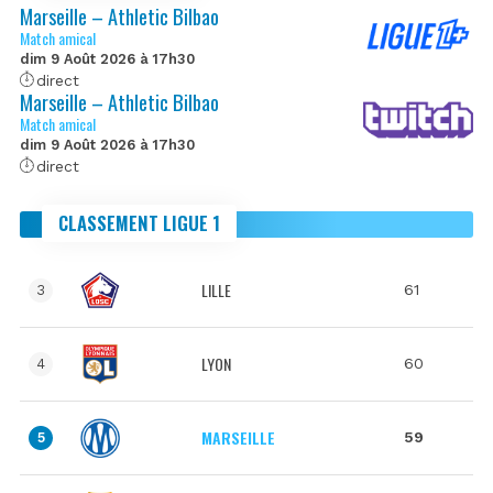
Marseille – Athletic Bilbao
Match amical
dim 9 Août 2026 à 17h30
direct
Marseille – Athletic Bilbao
Match amical
dim 9 Août 2026 à 17h30
direct
CLASSEMENT LIGUE 1
LILLE
61
3
LYON
60
4
MARSEILLE
59
5