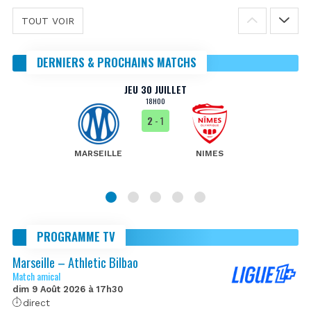
TOUT VOIR
DERNIERS & PROCHAINS MATCHS
JEU 30 JUILLET
18H00
2
- 1
MARSEILLE
NIMES
PROGRAMME TV
Marseille – Athletic Bilbao
Match amical
dim 9 Août 2026 à 17h30
direct