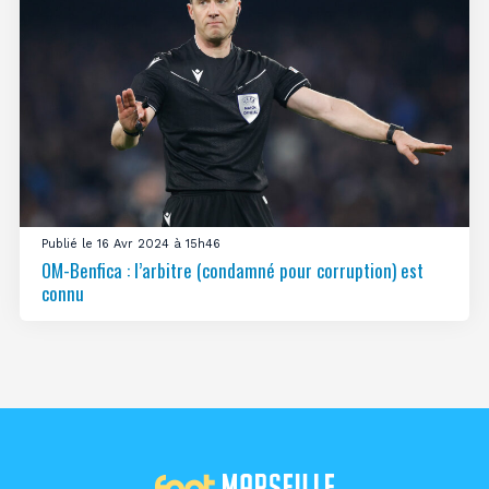
Publié le 16 Avr 2024 à 15h46
OM-Benfica : l’arbitre (condamné pour corruption) est
connu