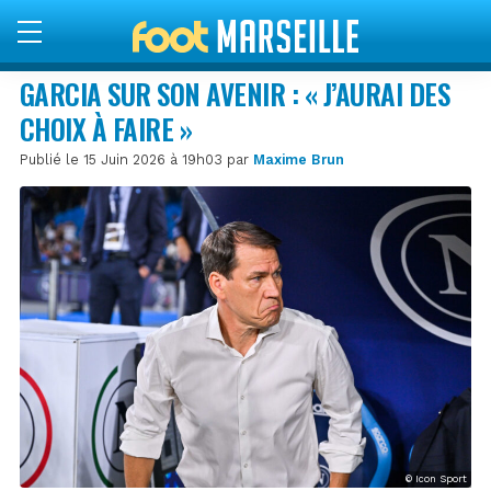
GARCIA SUR SON AVENIR : « J’AURAI DES
CHOIX À FAIRE »
Publié le 15 Juin 2026 à 19h03 par
Maxime Brun
© Icon Sport