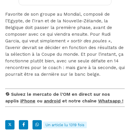
Favorite de son groupe au Mondial, composé de
l’Egypte, de l’Iran et de la Nouvelle-Zélande, la
Belgique doit passer la première phase, avant de
composer avec ce qui viendra ensuite. Pour Rudi
Garcia, qui veut simplement
« sortir des poules »
,
l’avenir devrait se décider en fonction des résultats de
la sélection à la Coupe du monde. Et pour l’instant, ça
fonctionne plutôt bien, avec une seule défaite en 14
rencontres pour le coach : mais gare à la seconde, qui
pourrait être sa dernière sur le banc belge.
🔁 Suivez le mercato de l’OM en direct sur nos
applis
iPhone
ou
android
et notre chaîne
Whatsapp !
Un article lu 1319 fois