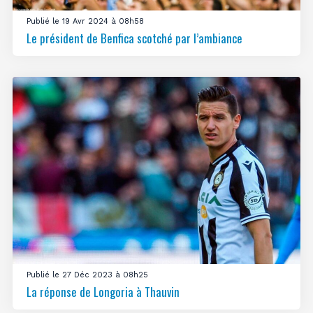
Publié le 19 Avr 2024 à 08h58
Le président de Benfica scotché par l’ambiance
Publié le 27 Déc 2023 à 08h25
La réponse de Longoria à Thauvin