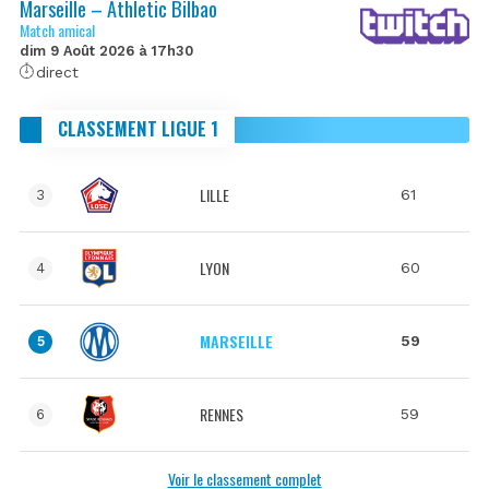
Marseille – Athletic Bilbao
Match amical
dim 9 Août 2026 à 17h30
direct
CLASSEMENT LIGUE 1
LILLE
61
3
LYON
60
4
MARSEILLE
59
5
RENNES
59
6
Voir le classement complet