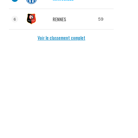
RENNES
59
6
Voir le classement complet