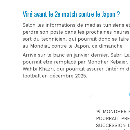
Viré avant le 2e match contre le Japon ?
Selon les informations de médias tunisiens e
perdre son poste dans les prochaines heures.
sort du technicien, qui pourrait donc se fair
au Mondial, contre le Japon, ce dimanche.
Arrivé sur le banc en janvier dernier, Sabri L
pourrait être remplacé par Mondher Kebaier. Ma
Wahbi Khazri, qui pourrait assurer l’intérim 
football en décembre 2025.
🚨 MONDHER K
POURRAIT PR
SUCCESSION 