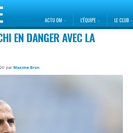
ACTU OM
L’ÉQUIPE
LE CLUB
HI EN DANGER AVEC LA
5h20 par
Maxime Brun