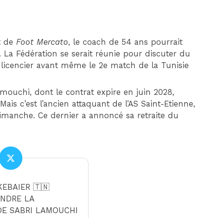
t de
Foot Mercato
, le coach de 54 ans pourrait
 La Fédération se serait réunie pour discuter du
e licencier avant même le 2e match de la Tunisie
amouchi, dont le contrat expire en juin 2028,
is c’est l’ancien attaquant de l’AS Saint-Etienne,
dimanche. Ce dernier a annoncé sa retraite du
EBAIER 🇹🇳
ENDRE LA
DE SABRI LAMOUCHI