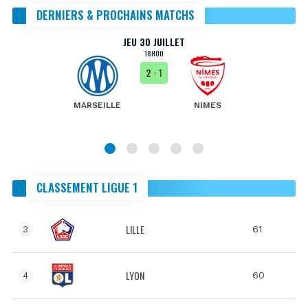
DERNIERS & PROCHAINS MATCHS
JEU 30 JUILLET
18H00
2
- 1
MARSEILLE
NIMES
CLASSEMENT LIGUE 1
LILLE
61
3
LYON
60
4