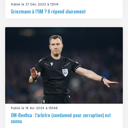
Publié le 27 Déc 2023 à 12h14
Griezmann à l’OM ? Il répond clairement
Publié le 16 Avr 2024 à 15h46
OM-Benfica : l’arbitre (condamné pour corruption) est
connu