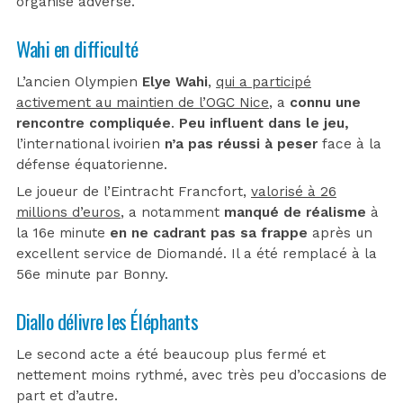
organisé adverse.
Wahi en difficulté
L’ancien Olympien
Elye Wahi
,
qui a participé
activement au maintien de l’OGC Nice
, a
connu une
rencontre compliquée
.
Peu influent dans le jeu,
l’international ivoirien
n’a pas réussi à peser
face à la
défense équatorienne.
Le joueur de l’Eintracht Francfort,
valorisé à 26
millions d’euros
, a notamment
manqué de réalisme
à
la 16e minute
en ne cadrant pas sa frappe
après un
excellent service de Diomandé. Il a été remplacé à la
56e minute par Bonny.
Diallo délivre les Éléphants
Le second acte a été beaucoup plus fermé et
nettement moins rythmé, avec très peu d’occasions de
part et d’autre.