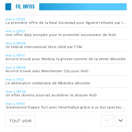
FIL INFOS
Hier à 21h06
La première offre de la Real Sociedad pour Aguerd refusée par l’OM
Hier à 20h21
Une offre déjà envoyée pour le potentiel successeur de Rulli
Hier à 19h36
Un latéral international libre ciblé par l’OM
Hier à 18h51
Accord trouvé pour Medina, la grosse somme de la vente dévoilée
Hier à 18h06
Accord trouvé avec Manchester City pour Rulli
Hier à 17h21
La destination inattendue de Mbemba dévoilée
Hier à 16h36
Un effet domino pourrait accélérer le dossier Rulli
Hier à 15h51
Greenwood frappe fort avec Fenerbahçe grâce à un but spectaculaire
TOUT VOIR