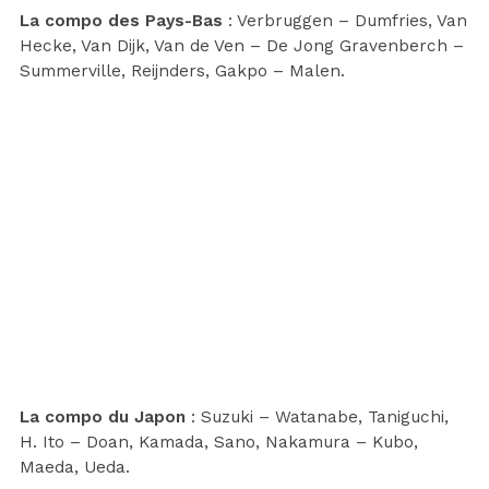
La compo des Pays-Bas
: Verbruggen – Dumfries, Van
Hecke, Van Dijk, Van de Ven – De Jong Gravenberch –
Summerville, Reijnders, Gakpo – Malen.
La compo du Japon
: Suzuki – Watanabe, Taniguchi,
H. Ito – Doan, Kamada, Sano, Nakamura – Kubo,
Maeda, Ueda.