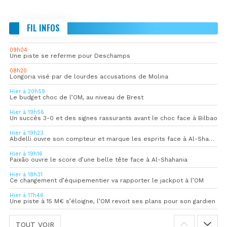
FIL INFOS
09h04
Une piste se referme pour Deschamps
08h20
Longoria visé par de lourdes accusations de Molina
Hier à 20h59
Le budget choc de l’OM, au niveau de Brest
Hier à 19h56
Un succès 3-0 et des signes rassurants avant le choc face à Bilbao
Hier à 19h23
Abdelli ouvre son compteur et marque les esprits face à Al-Shahania
Hier à 19h16
Paixão ouvre le score d’une belle tête face à Al-Shahania
Hier à 18h31
Ce changement d’équipementier va rapporter le jackpot à l’OM
Hier à 17h46
Une piste à 15 M€ s’éloigne, l’OM revoit ses plans pour son gardien
TOUT VOIR