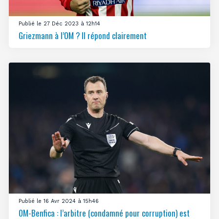
Publié le 27 Déc 2023 à 12h14
Griezmann à l’OM ? Il répond clairement
Publié le 16 Avr 2024 à 15h46
OM-Benfica : l’arbitre (condamné pour corruption) est