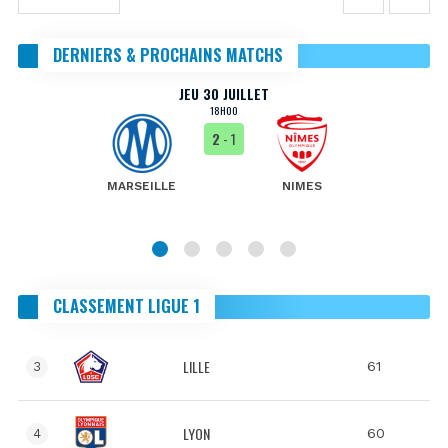
DERNIERS & PROCHAINS MATCHS
JEU 30 JUILLET
18H00
2
- 1
MARSEILLE
NIMES
CLASSEMENT LIGUE 1
LILLE
61
3
LYON
60
4