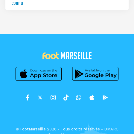
connu
© FootMarseille 2026 - Tous droits réservés -
DMARC