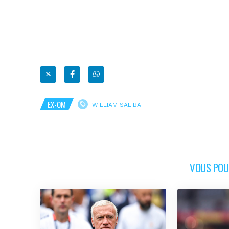
EX-OM
WILLIAM SALIBA
VOUS POUR