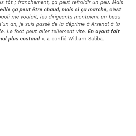
 tôt ; franchement, ça peut refroidir un peu. Mais
eille ça peut être chaud, mais si ça marche, c’est
oli me voulait, les dirigeants montaient un beau
’un an, je suis passé de la déprime à Arsenal à la
e. Le foot peut aller tellement vite.
En ayant fait
enal plus costaud
», a confié William Saliba.