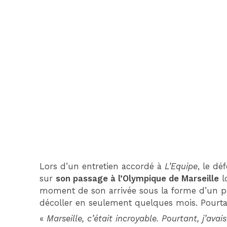
Lors d’un entretien accordé à
L’Equipe
, le dé
sur
son passage à l’Olympique de Marseille
l
moment de son arrivée sous la forme d’un prêt
décoller en seulement quelques mois. Pourtant
«
Marseille, c’était incroyable. Pourtant, j’avai