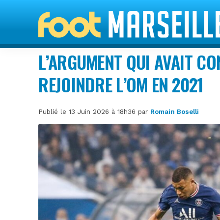
L’ARGUMENT QUI AVAIT CO
REJOINDRE L’OM EN 2021
Publié le 13 Juin 2026 à 18h36 par
Romain Boselli