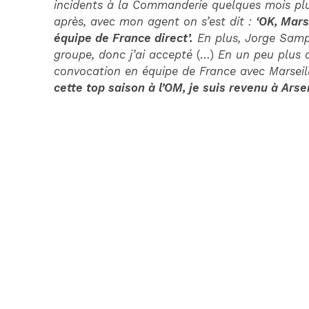
incidents à la Commanderie quelques mois plus
après, avec mon agent on s’est dit :
‘OK, Mars
équipe de France direct’.
En plus, Jorge Sampa
groupe, donc j’ai accepté
(…)
En un peu plus d
convocation en équipe de France avec Marseill
cette top saison à l’OM, je suis revenu à Ars