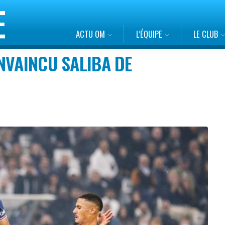
ACTU OM
L’ÉQUIPE
LE CLUB
NVAINCU SALIBA DE