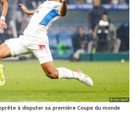
© Icon Sport
s’apprête à disputer sa première Coupe du monde