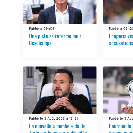
Publié à 09h04
Publié à 08h2
Une piste se referme pour
Longoria vis
Deschamps
accusations
Publié le 3 Août 2026 à 18h51
Publié le 3 A
La nouvelle « bombe » de De
Pourquoi le
Zerbi sur le mercato dévoilée
craque pour