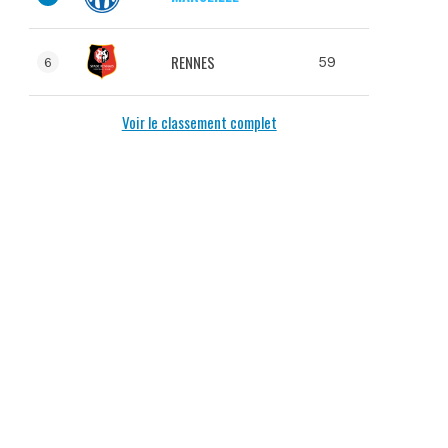
RENNES
59
6
Voir le classement complet