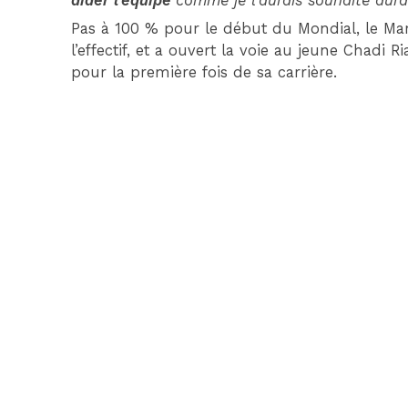
aider l’équipe
comme je l’aurais souhaité dur
Pas à 100 % pour le début du Mondial, le Mar
l’effectif, et a ouvert la voie au jeune Cha
pour la première fois de sa carrière.