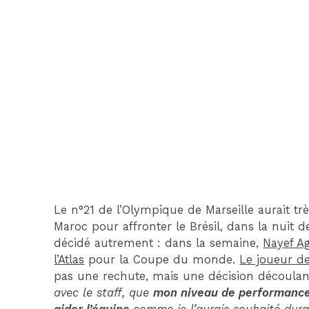
Le n°21 de l’Olympique de Marseille aurait tr
Maroc pour affronter le Brésil, dans la nuit 
décidé autrement : dans la semaine,
Nayef Ag
l’Atlas
pour la Coupe du monde.
Le joueur de
pas une rechute, mais une décision découlant
avec le staff, que
mon niveau de performance 