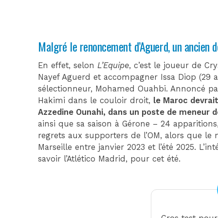
Malgré le renoncement d’Aguerd, un ancien d
En effet, selon
L’Equipe
, c’est le joueur de Cr
Nayef Aguerd et accompagner Issa Diop (29 an
sélectionneur, Mohamed Ouahbi. Annoncé par 
Hakimi dans le couloir droit,
le Maroc devrait
Azzedine Ounahi, dans un poste de meneur d
ainsi que sa saison à Gérone – 24 apparitions
regrets aux supporters de l’OM, alors que le
Marseille entre janvier 2023 et l’été 2025. L’
savoir l’Atlético Madrid, pour cet été.