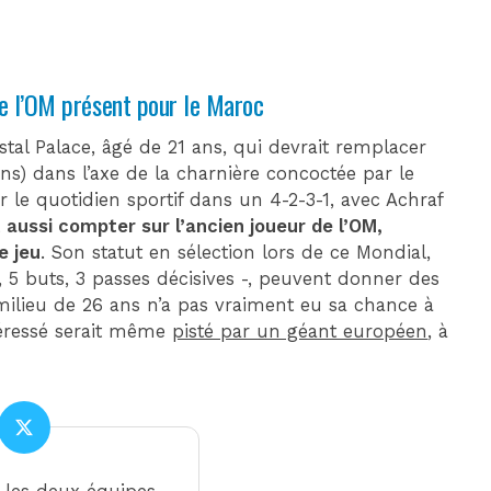
e l’OM présent pour le Maroc
ystal Palace, âgé de 21 ans, qui devrait remplacer
s) dans l’axe de la charnière concoctée par le
le quotidien sportif dans un 4-2-3-1, avec Achraf
 aussi compter sur l’ancien joueur de l’OM,
e jeu
. Son statut en sélection lors de ce Mondial,
, 5 buts, 3 passes décisives -, peuvent donner des
 milieu de 26 ans n’a pas vraiment eu sa chance à
intéressé serait même
pisté par un géant européen
, à