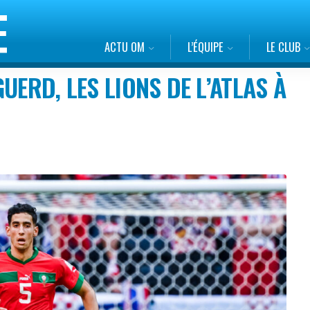
ACTU OM
L’ÉQUIPE
LE CLUB
UERD, LES LIONS DE L’ATLAS À