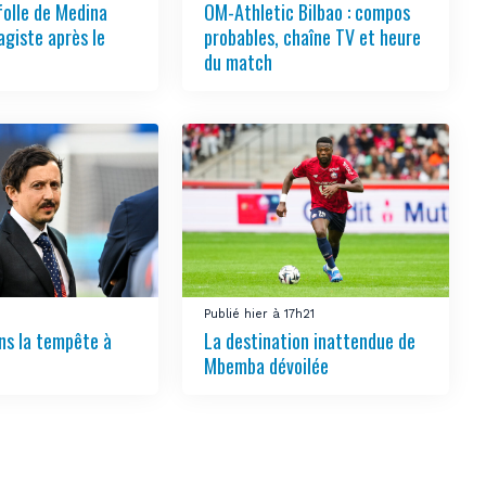
folle de Medina
OM-Athletic Bilbao : compos
agiste après le
probables, chaîne TV et heure
du match
Publié hier à 17h21
ns la tempête à
La destination inattendue de
Mbemba dévoilée