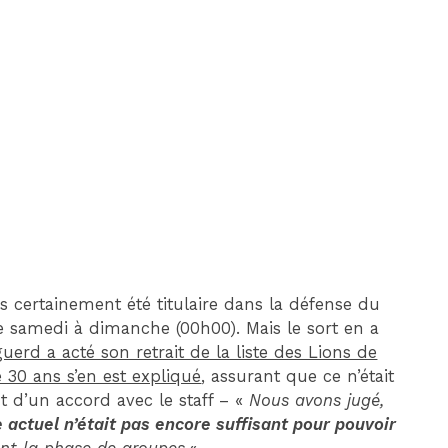
DIM 30 AOÛT
20H45
MONACO
MARSEILLE
ès certainement été titulaire dans la défense du
de samedi à dimanche (00h00). Mais le sort en a
uerd a acté son retrait de la liste des Lions de
 30 ans s’en est expliqué
, assurant que ce n’était
 d’un accord avec le staff – «
Nous avons jugé,
actuel n’était pas encore suffisant pour pouvoir