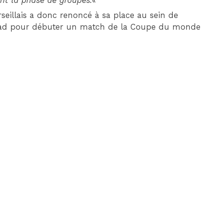
ant la phase de groupes.
«
seillais a donc renoncé à sa place au sein de
di Riad pour débuter un match de la Coupe du monde