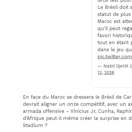
Gros test pour
Le Brésil doit
statut de plus
Maroc est att
qu'il peut reg
favori histori
tout en étant 
dans le jeu q
pic.twitter.c
— Nabil Djellit 
13, 2026
En face du Maroc se dressera le Brésil de Car
devrait aligner un onze compétitif, avec un a
armada offensive – Vinicius Jr, Cunha, Raphi
d’Afrique peut-il même créer la surprise en
Stadium ?