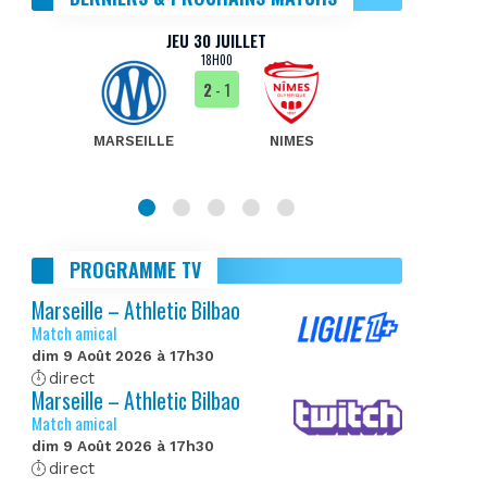
JEU 30 JUILLET
18H00
2
- 1
MARSEILLE
NIMES
MA
PROGRAMME TV
Marseille – Athletic Bilbao
Match amical
dim 9 Août 2026 à 17h30
direct
Marseille – Athletic Bilbao
Match amical
dim 9 Août 2026 à 17h30
direct