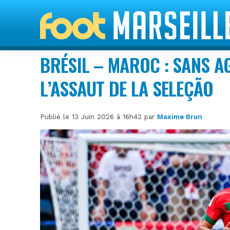
BRÉSIL – MAROC : SANS AG
L’ASSAUT DE LA SELEÇÃO
Publié le 13 Juin 2026 à 16h42 par
Maxime Brun