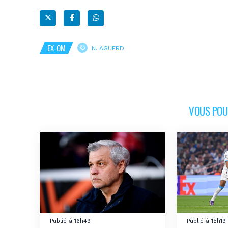
EX-OM
N. AGUERD
VOUS POUR
Publié à 16h49
Publié à 15h19