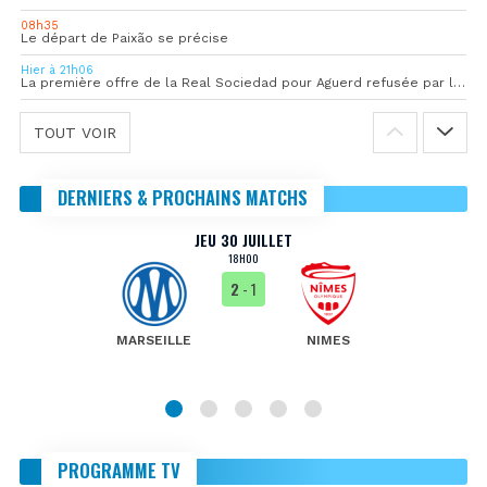
08h35
Le départ de Paixão se précise
Hier à 21h06
La première offre de la Real Sociedad pour Aguerd refusée par l’OM
TOUT VOIR
DERNIERS & PROCHAINS MATCHS
JEU 30 JUILLET
18H00
2
- 1
MARSEILLE
NIMES
PROGRAMME TV