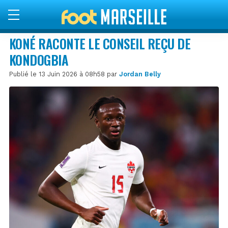
KONÉ RACONTE LE CONSEIL REÇU DE
KONDOGBIA
Publié le 13 Juin 2026 à 08h58 par
Jordan Belly