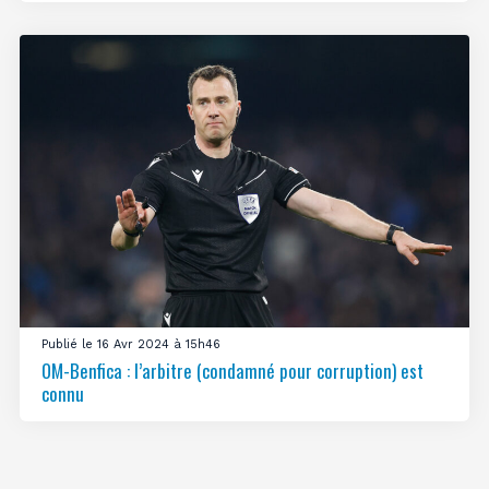
Publié le 16 Avr 2024 à 15h46
OM-Benfica : l’arbitre (condamné pour corruption) est
connu