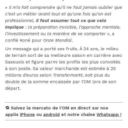
« Il m’a fait comprendre qu’il ne faut jamais oublier que
c’est un métier avant tout et qu’une fois qu’on est
professionnel,
il faut assumer tout ce que cela
implique
: la préparation invisible, l’approche mentale,
l’investissement ou la manière de se comporter »
, a
confié Koné pour
Onze Mondial
.
Un message qui a porté ses fruits. À 24 ans, le milieu
de terrain sort de sa meilleure saison en carrière avec
Sassuolo et figure parmi les profils les plus convoités
à son poste. Sa valeur marchande est estimée à 25
millions d’euros selon
Transfermarkt
, soit plus du
double de la somme encaissée par l’OM lors de son
départ.
🔁 Suivez le mercato de l’OM en direct sur nos
applis
iPhone
ou
android
et notre chaîne
Whatsapp !