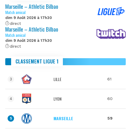
Marseille – Athletic Bilbao
Match amical
dim 9 Août 2026 à 17h30
direct
Marseille – Athletic Bilbao
Match amical
dim 9 Août 2026 à 17h30
direct
CLASSEMENT LIGUE 1
LILLE
61
3
LYON
60
4
MARSEILLE
59
5