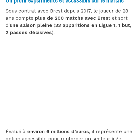
Sous contrat avec Brest depuis 2017, le joueur de 28
ans compte
plus de 200 matchs avec Bres
t et sort
d’
une saison pleine
(
33 apparitions en Ligue 1,
1 but
,
2 passes décisives
).
Évalué à
environ 6 millions d’euros
, il représente une
option accessible pour renforcer un secteur jugé