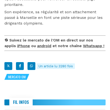
prioritaire.
Son expérience, sa régularité et son attachement
passé à Marseille en font une piste sérieuse pour les
dirigeants olympiens.
🔁 Suivez le mercato de l’OM en direct sur nos
applis
iPhone
ou
android
et notre chaîne
Whatsapp !
Un article lu 3280 fois
MERCATO OM
FIL INFOS