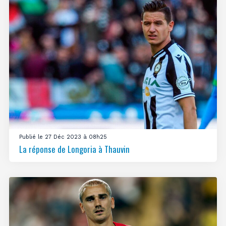
Publié le 27 Déc 2023 à 08h25
La réponse de Longoria à Thauvin