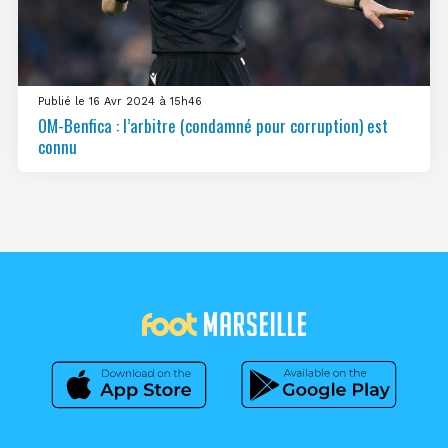
Publié le 16 Avr 2024 à 15h46
OM-Benfica : l’arbitre (condamné pour corruption) est
connu