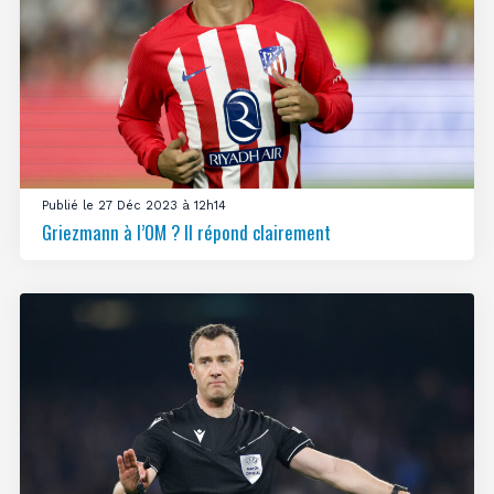
Publié le 27 Déc 2023 à 12h14
Griezmann à l’OM ? Il répond clairement