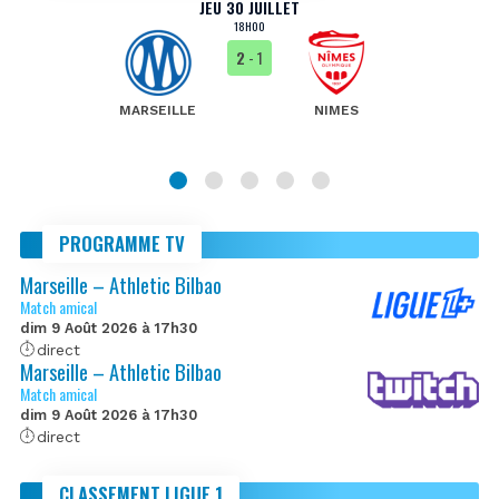
JEU 30 JUILLET
18H00
2
- 1
MARSEILLE
NIMES
PROGRAMME TV
Marseille – Athletic Bilbao
Match amical
dim 9 Août 2026 à 17h30
direct
Marseille – Athletic Bilbao
Match amical
dim 9 Août 2026 à 17h30
direct
CLASSEMENT LIGUE 1