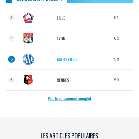
LILLE
61
3
LYON
60
4
MARSEILLE
59
5
RENNES
59
6
Voir le classement complet
LES ARTICLES POPULAIRES