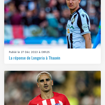
Publié le 27 Déc 2023 à 08h25
La réponse de Longoria à Thauvin