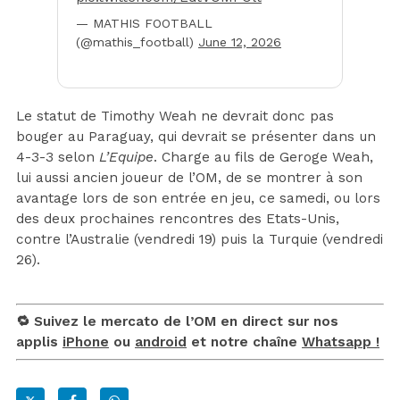
— MATHIS FOOTBALL
(@mathis_football)
June 12, 2026
Le statut de Timothy Weah ne devrait donc pas
bouger au Paraguay, qui devrait se présenter dans un
4-3-3 selon
L’Equipe
. Charge au fils de Geroge Weah,
lui aussi ancien joueur de l’OM, de se montrer à son
avantage lors de son entrée en jeu, ce samedi, ou lors
des deux prochaines rencontres des Etats-Unis,
contre l’Australie (vendredi 19) puis la Turquie (vendredi
26).
🔁 Suivez le mercato de l’OM en direct sur nos
applis
iPhone
ou
android
et notre chaîne
Whatsapp !