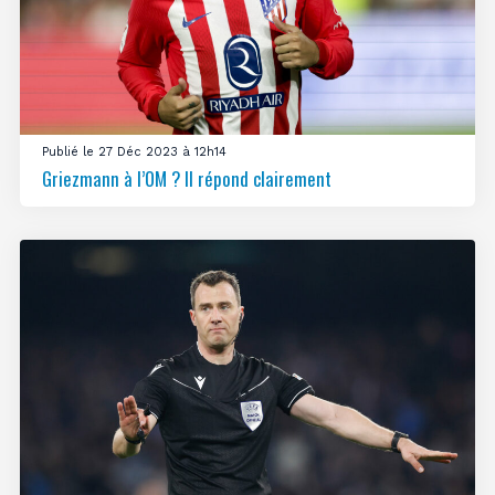
Publié le 27 Déc 2023 à 12h14
Griezmann à l’OM ? Il répond clairement