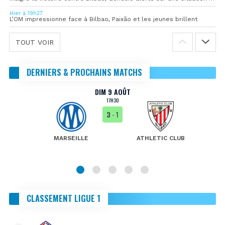
Hier à 19h27
L’OM impressionne face à Bilbao, Paixão et les jeunes brillent
TOUT VOIR
DERNIERS & PROCHAINS MATCHS
DIM 9 AOÛT
17H30
3
- 1
MARSEILLE
ATHLETIC CLUB
CLASSEMENT LIGUE 1