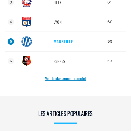
LILLE
61
3
LYON
60
4
MARSEILLE
59
5
RENNES
59
6
Voir le classement complet
LES ARTICLES POPULAIRES