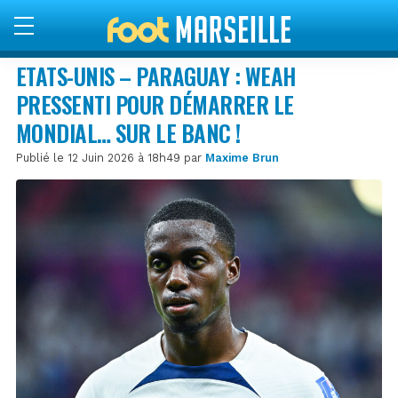
ETATS-UNIS – PARAGUAY : WEAH
PRESSENTI POUR DÉMARRER LE
MONDIAL… SUR LE BANC !
Publié le 12 Juin 2026 à 18h49 par
Maxime Brun