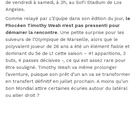
de vendredi à samedi, à 3h, au SoFi Stadium de Los
Angeles.
Comme relayé par
L’Equipe
dans son édition du jour,
le
Phocéen Timothy Weah n’est pas pressenti pour
démarrer
la rencontre
. Une petite surprise pour les
suiveurs de l’Olympique de Marseille, alors que le
polyvalent joueur de 26 ans a été un élément fiable et
dominant du 5e de L1 cette saison – 41 apparitions, 3
buts, 4 passes décisives -, ce qui est assez rare pour
être souligné. Timothy Weah va même prolonger
l’aventure, puisque son prêt d’un an va se transformer
en transfert définitif en juillet prochain. A moins qu’un
bon Mondial attire certaines écuries autour du latéral
ou ailier droit ?