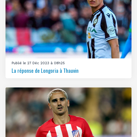
Publié le 27 Déc 2023 à 08h25
La réponse de Longoria à Thauvin