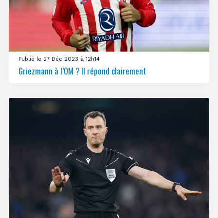
Publié le 27 Déc 2023 à 12h14
Griezmann à l’OM ? Il répond clairement