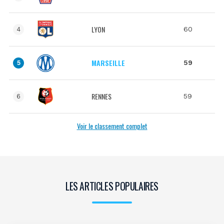
LYON
60
4
MARSEILLE
59
5
RENNES
59
6
Voir le classement complet
LES ARTICLES POPULAIRES