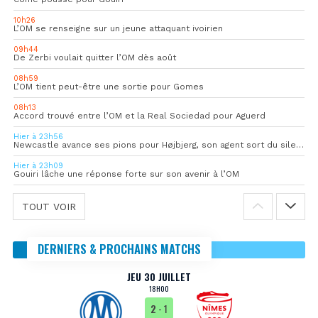
10h26
L’OM se renseigne sur un jeune attaquant ivoirien
09h44
De Zerbi voulait quitter l’OM dès août
08h59
L’OM tient peut-être une sortie pour Gomes
08h13
Accord trouvé entre l’OM et la Real Sociedad pour Aguerd
Hier à 23h56
Newcastle avance ses pions pour Højbjerg, son agent sort du silence
Hier à 23h09
Gouiri lâche une réponse forte sur son avenir à l’OM
TOUT VOIR
DERNIERS & PROCHAINS MATCHS
JEU 30 JUILLET
18H00
2
- 1