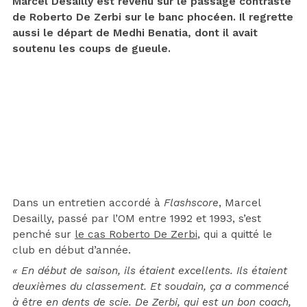
Marcel Desailly est revenu sur le passage contrasté
de Roberto De Zerbi sur le banc phocéen. Il regrette
aussi le départ de Medhi Benatia, dont il avait
soutenu les coups de gueule.
Dans un entretien accordé à
Flashscore
, Marcel
Desailly, passé par l’OM entre 1992 et 1993, s’est
penché sur
le cas Roberto De Zerbi
, qui a quitté le
club en début d’année.
« En début de saison, ils étaient excellents. Ils étaient
deuxièmes du classement. Et soudain, ça a commencé
à être en dents de scie. De Zerbi, qui est un bon coach,