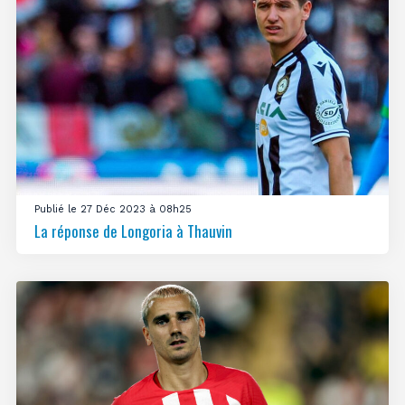
Publié le 27 Déc 2023 à 08h25
La réponse de Longoria à Thauvin