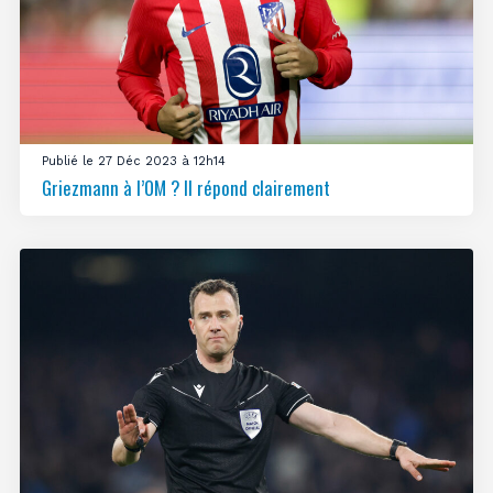
Publié le 27 Déc 2023 à 12h14
Griezmann à l’OM ? Il répond clairement