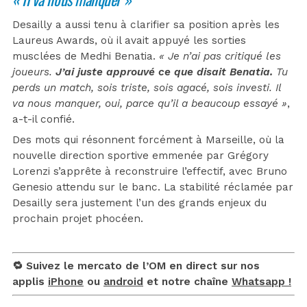
Desailly a aussi tenu à clarifier sa position après les
Laureus Awards, où il avait appuyé les sorties
musclées de Medhi Benatia.
« Je n’ai pas critiqué les
joueurs.
J’ai juste approuvé ce que disait Benatia.
Tu
perds un match, sois triste, sois agacé, sois investi. Il
va nous manquer, oui, parce qu’il a beaucoup essayé »
,
a-t-il confié.
Des mots qui résonnent forcément à Marseille, où la
nouvelle direction sportive emmenée par Grégory
Lorenzi s’apprête à reconstruire l’effectif, avec Bruno
Genesio attendu sur le banc. La stabilité réclamée par
Desailly sera justement l’un des grands enjeux du
prochain projet phocéen.
🔁 Suivez le mercato de l’OM en direct sur nos
applis
iPhone
ou
android
et notre chaîne
Whatsapp !