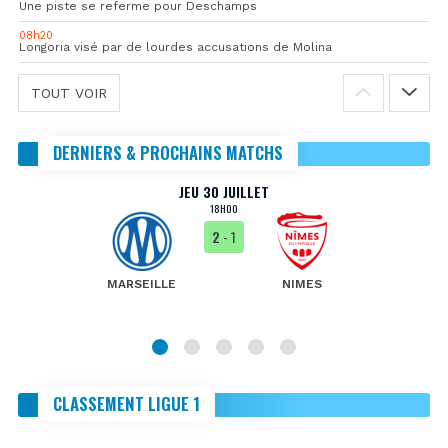
Une piste se referme pour Deschamps
08h20
Longoria visé par de lourdes accusations de Molina
TOUT VOIR
DERNIERS & PROCHAINS MATCHS
JEU 30 JUILLET
18H00
2
- 1
MARSEILLE
NIMES
CLASSEMENT LIGUE 1