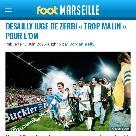
DESAILLY JUGE DE ZERBI « TROP MALIN »
POUR L’OM
Publié le 12 Juin 2026 à 12h45 par
Jordan Belly
© Icon Sport