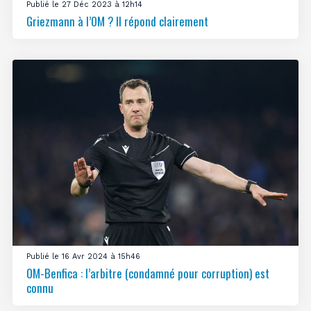
Publié le 27 Déc 2023 à 12h14
Griezmann à l’OM ? Il répond clairement
Publié le 16 Avr 2024 à 15h46
OM-Benfica : l’arbitre (condamné pour corruption) est
connu