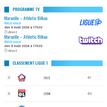
PROGRAMME TV
Marseille – Athletic Bilbao
Match amical
dim 9 Août 2026 à 17h30
direct
Marseille – Athletic Bilbao
Match amical
dim 9 Août 2026 à 17h30
direct
CLASSEMENT LIGUE 1
LILLE
61
3
LYON
60
4