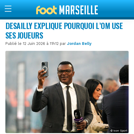
DESAILLY EXPLIQUE POURQUOI L’OM USE
SES JOUEURS
Publié le 12 Juin 2026 à 11h12 par
Jordan Belly
© Icon Sport