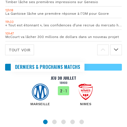
Timber lâche ses premières impressions sur Genesio
12h18
La Gantoise lâche une première réponse à l’OM pour Goore
11h33
« Tout est étonnant », les confidences d’une recrue du mercato hivernal de l’OM
10h47
McCourt va lâcher 300 millions de dollars dans un nouveau projet
TOUT VOIR
DERNIERS & PROCHAINS MATCHS
JEU 30 JUILLET
18H00
2
- 1
MARSEILLE
NIMES