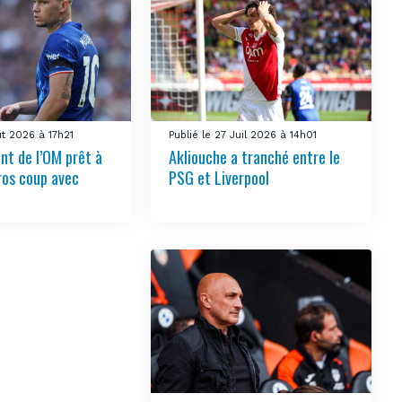
ût 2026 à 17h21
Publié le 27 Juil 2026 à 14h01
nt de l’OM prêt à
Akliouche a tranché entre le
ros coup avec
PSG et Liverpool