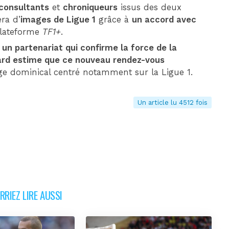
consultants
et
chroniqueurs
issus des deux
era d’
images de Ligue 1
grâce à
un accord avec
 plateforme
TF1+
.
 un partenariat qui confirme la force de la
ard estime que ce nouveau rendez-vous
ge dominical centré notamment sur la Ligue 1.
Un article lu 4512 fois
RIEZ LIRE AUSSI