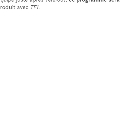
roduit avec
TF1
.