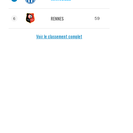
RENNES
59
6
Voir le classement complet