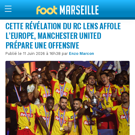
CETTE RÉVÉLATION DU RC LENS AFFOLE
L’EUROPE, MANCHESTER UNITED
PRÉPARE UNE OFFENSIVE
Publié le 11 Juin 2026 à 16h38 par
Enzo Marcon