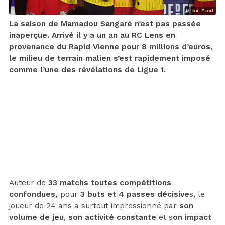
© Icon Sport
La saison de Mamadou Sangaré n’est pas passée
inaperçue. Arrivé il y a un an au RC Lens en
provenance du Rapid Vienne pour 8 millions d’euros,
le milieu de terrain malien s’est rapidement imposé
comme l’une des révélations de Ligue 1.
Auteur de
33 matchs toutes compétitions
confondues,
pour
3 buts et 4 passes décisive
s, le
joueur de 24 ans a surtout impressionné par
son
volume de jeu
,
son activité constante
et s
on impact