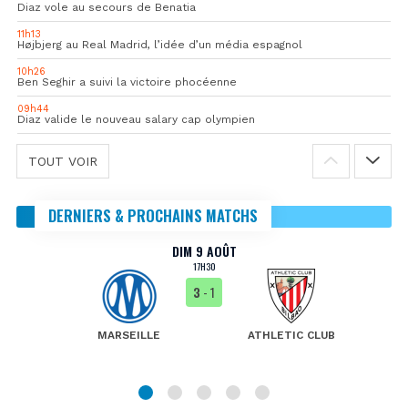
Diaz vole au secours de Benatia
11h13
Højbjerg au Real Madrid, l’idée d’un média espagnol
10h26
Ben Seghir a suivi la victoire phocéenne
09h44
Diaz valide le nouveau salary cap olympien
TOUT VOIR
DERNIERS & PROCHAINS MATCHS
DIM 9 AOÛT
17H30
3
- 1
MARSEILLE
ATHLETIC CLUB