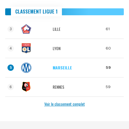
CLASSEMENT LIGUE 1
LILLE
61
3
LYON
60
4
MARSEILLE
59
5
RENNES
59
6
Voir le classement complet