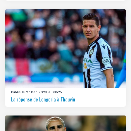
Publié le 27 Déc 2023 à 08h25
La réponse de Longoria à Thauvin