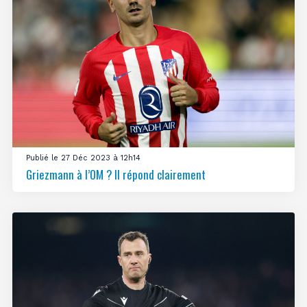
Publié le 27 Déc 2023 à 12h14
Griezmann à l’OM ? Il répond clairement