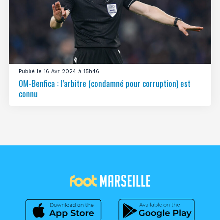
Publié le 16 Avr 2024 à 15h46
OM-Benfica : l’arbitre (condamné pour corruption) est
connu