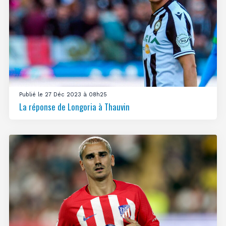
Publié le 27 Déc 2023 à 08h25
La réponse de Longoria à Thauvin