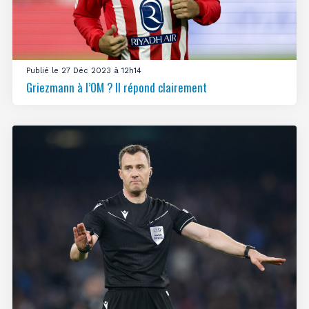
Publié le 27 Déc 2023 à 12h14
Griezmann à l’OM ? Il répond clairement