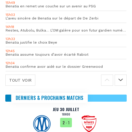
15h49
Benatia en remet une couche sur un avenir au PSG
15h03
L’aveu sincère de Benatia sur le départ de De Zerbi
14h18
Restes, Atubolu, Bulka… L’OM galère pour son futur gardien numéro 1
13h33
Benatia justifie le choix Beye
12h45
Benatia assume toujours d’avoir écarté Rabiot
12h04
Benatia confirme avoir aidé sur le dossier Greenwood
TOUT VOIR
DERNIERS & PROCHAINS MATCHS
JEU 30 JUILLET
18H00
2
- 1