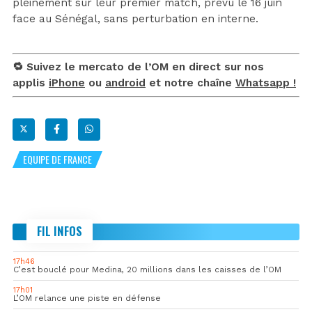
pleinement sur leur premier match, prévu le 16 juin
face au Sénégal, sans perturbation en interne.
🔁 Suivez le mercato de l’OM en direct sur nos
applis
iPhone
ou
android
et notre chaîne
Whatsapp !
EQUIPE DE FRANCE
FIL INFOS
17h46
C’est bouclé pour Medina, 20 millions dans les caisses de l’OM
17h01
L’OM relance une piste en défense