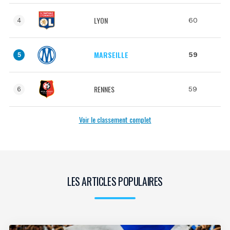
LYON
60
4
MARSEILLE
59
5
RENNES
59
6
Voir le classement complet
LES ARTICLES POPULAIRES