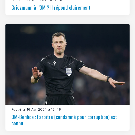
Publié le 27 Déc 2023 à 12h14
Griezmann à l’OM ? Il répond clairement
Publié le 16 Avr 2024 à 15h46
OM-Benfica : l’arbitre (condamné pour corruption) est
connu