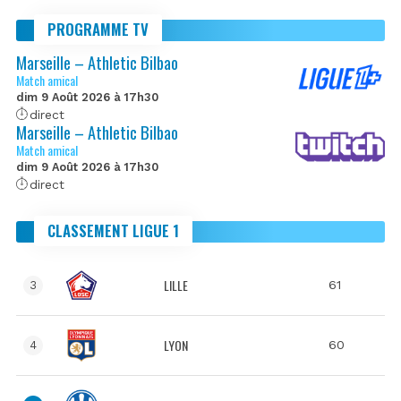
PROGRAMME TV
Marseille – Athletic Bilbao
Match amical
dim 9 Août 2026 à 17h30
direct
Marseille – Athletic Bilbao
Match amical
dim 9 Août 2026 à 17h30
direct
CLASSEMENT LIGUE 1
LILLE
61
3
LYON
60
4