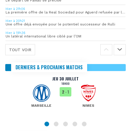
Le départ de Paixão se précise
Hier à 21h06
La première offre de la Real Sociedad pour Aguerd refusée par l’OM
Hier à 20h21
Une offre déjà envoyée pour le potentiel successeur de Rulli
Hier à 19h36
Un latéral international libre ciblé par l’OM
TOUT VOIR
DERNIERS & PROCHAINS MATCHS
JEU 30 JUILLET
18H00
2
- 1
MARSEILLE
NIMES