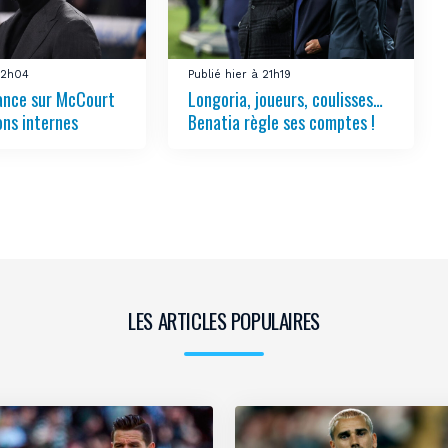
 22h04
Publié hier à 21h19
ance sur McCourt
Longoria, joueurs, coulisses…
ons internes
Benatia règle ses comptes !
LES ARTICLES POPULAIRES