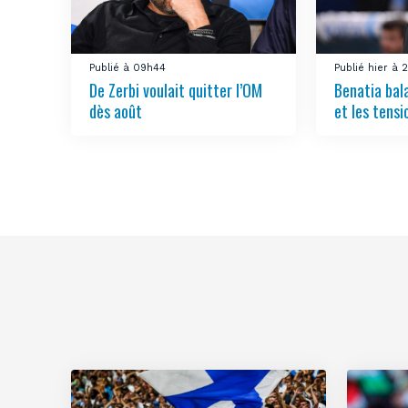
Publié à 09h44
Publié hier à
De Zerbi voulait quitter l’OM
Benatia bal
dès août
et les tensi