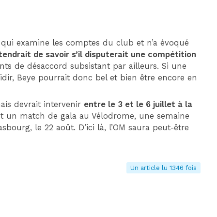
, qui examine les comptes du club et n’a évoqué
tendrait de savoir s’il disputerait une compétition
ts de désaccord subsistant par ailleurs. Si une
idir, Beye pourrait donc bel et bien être encore en
ais devrait intervenir
entre le 3 et le 6 juillet à la
 et un match de gala au Vélodrome, une semaine
sbourg, le 22 août. D’ici là, l’OM saura peut-être
Un article lu 1346 fois