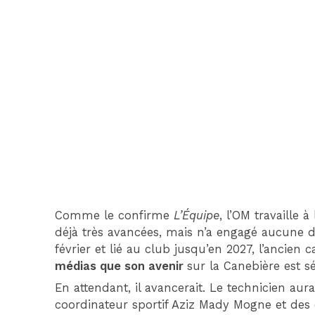
Comme le confirme
L’Équipe
, l’OM travaille
déjà très avancées, mais n’a engagé aucune 
février et lié au club jusqu’en 2027, l’ancien
médias que son avenir
sur la Canebière est 
En attendant, il avancerait. Le technicien a
coordinateur sportif Aziz Mady Mogne et des 