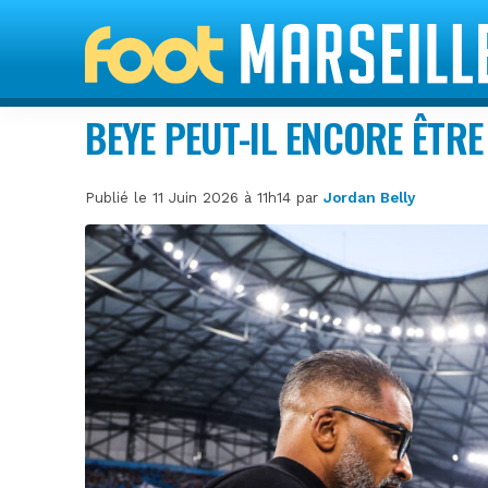
BEYE PEUT-IL ENCORE ÊTRE
Publié le 11 Juin 2026 à 11h14 par
Jordan Belly