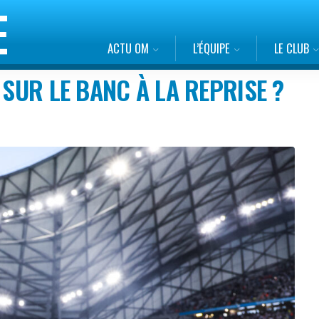
ACTU OM
L’ÉQUIPE
LE CLUB
 SUR LE BANC À LA REPRISE ?