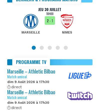
JEU 30 JUILLET
18H00
2
- 1
MARSEILLE
NIMES
MA
PROGRAMME TV
Marseille – Athletic Bilbao
Match amical
dim 9 Août 2026 à 17h30
direct
Marseille – Athletic Bilbao
Match amical
dim 9 Août 2026 à 17h30
direct