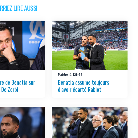
RIEZ LIRE AUSSI
3
Publié à 12h45
re de Benatia sur
Benatia assume toujours
 De Zerbi
d’avoir écarté Rabiot