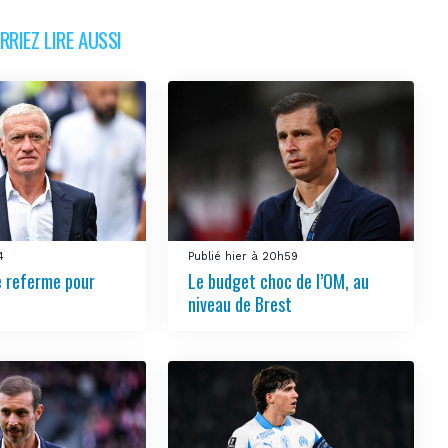
RIEZ LIRE AUSSI
4
Publié hier à 20h59
e referme pour
Le budget choc de l’OM, au
niveau de Brest