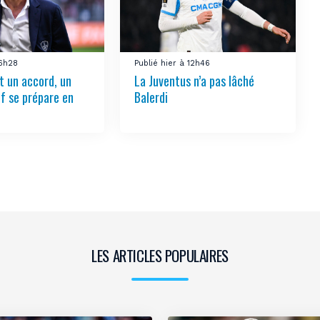
16h28
Publié hier à 12h46
t un accord, un
La Juventus n’a pas lâché
if se prépare en
Balerdi
LES ARTICLES POPULAIRES