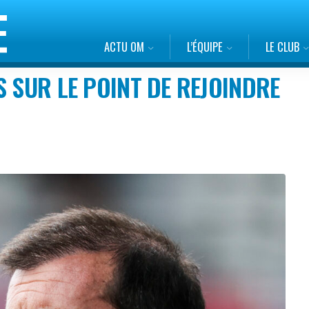
ACTU OM
L’ÉQUIPE
LE CLUB
S SUR LE POINT DE REJOINDRE