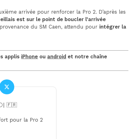
xième arrivée pour renforcer la Pro 2. D’après les
illais est sur le point de boucler l’arrivée
en provenance du SM Caen, attendu pour
intégrer la
os applis
iPhone
ou
android
et notre chaîne
️| 🇫🇷
ort pour la Pro 2