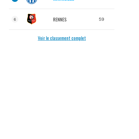
RENNES
59
6
Voir le classement complet