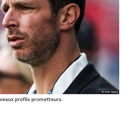
© Icon Sport
veaux profils prometteurs.