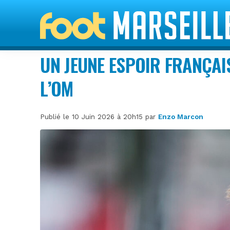
UN JEUNE ESPOIR FRANÇAI
L’OM
Publié le 10 Juin 2026 à 20h15 par
Enzo Marcon