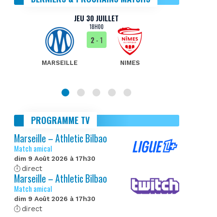
JEU 30 JUILLET
18H00
2
- 1
MARSEILLE
NIMES
MA
PROGRAMME TV
Marseille – Athletic Bilbao
Match amical
dim 9 Août 2026 à 17h30
direct
Marseille – Athletic Bilbao
Match amical
dim 9 Août 2026 à 17h30
direct