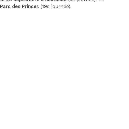
Parc des Prince
s (19e journée).