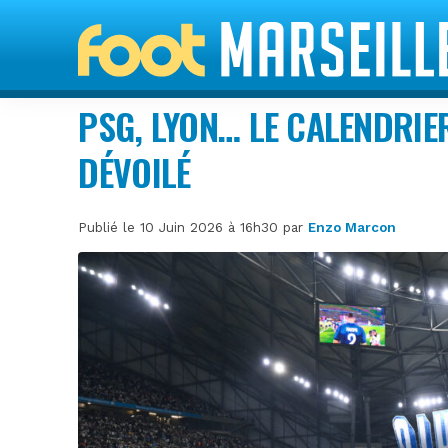
PSG, LYON… LE CALENDRIE
DÉVOILÉ
Publié le 10 Juin 2026 à 16h30 par
Enzo Marcon