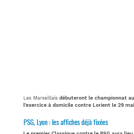
Les Marseillais
débuteront le championnat au
l’exercice à domicile contre Lorient le 29 ma
PSG, Lyon : les affiches déjà fixées
Le premier Classique contre le PSG aura lieu