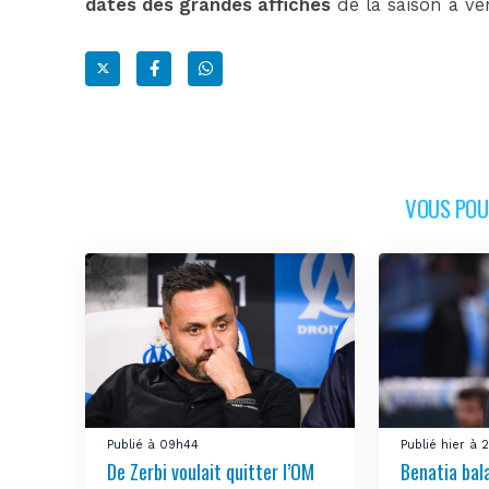
dates des grandes affiches
de la saison à ven
VOUS POUR
Publié à 09h44
Publié hier à
De Zerbi voulait quitter l’OM
Benatia bal