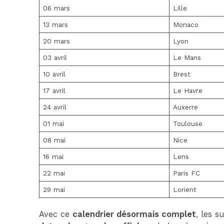
06 mars
Lille
13 mars
Monaco
20 mars
Lyon
03 avril
Le Mans
10 avril
Brest
17 avril
Le Havre
24 avril
Auxerre
01 mai
Toulouse
08 mai
Nice
16 mai
Lens
22 mai
Paris FC
29 mai
Lorient
Avec ce
calendrier désormais complet
, les 