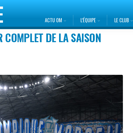
ACTU OM
L’ÉQUIPE
LE CLUB
R COMPLET DE LA SAISON