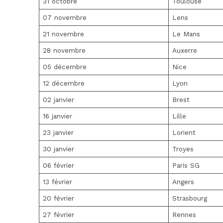
31 octobre
Toulouse
07 novembre
Lens
21 novembre
Le Mans
28 novembre
Auxerre
05 décembre
Nice
12 décembre
Lyon
02 janvier
Brest
16 janvier
Lille
23 janvier
Lorient
30 janvier
Troyes
06 février
Paris SG
13 février
Angers
20 février
Strasbourg
27 février
Rennes