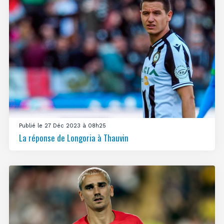
Publié le 27 Déc 2023 à 08h25
La réponse de Longoria à Thauvin