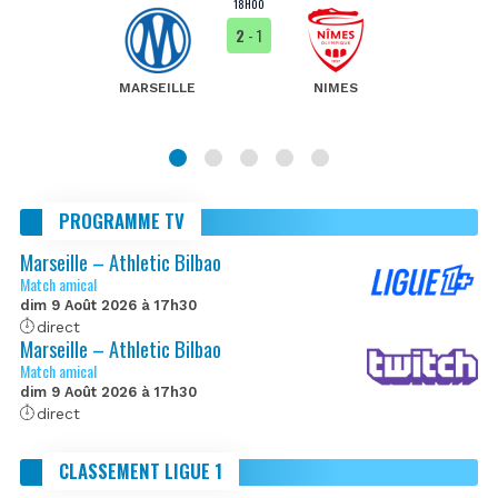
18H00
2
- 1
MARSEILLE
NIMES
PROGRAMME TV
Marseille – Athletic Bilbao
Match amical
dim 9 Août 2026 à 17h30
direct
Marseille – Athletic Bilbao
Match amical
dim 9 Août 2026 à 17h30
direct
CLASSEMENT LIGUE 1