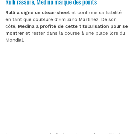
Rulli rassure, Medina marque des points
Rulli a signé un clean-sheet
et confirme sa fiabilité
en tant que doublure d’Emiliano Martinez. De son
côté,
Medina a profité de cette titularisation pour se
montrer
et rester dans la course à une place
lors du
Mondial
.