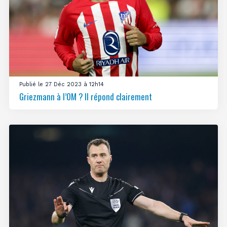
Publié le 27 Déc 2023 à 12h14
Griezmann à l’OM ? Il répond clairement