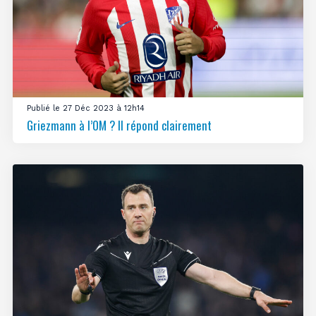
Publié le 27 Déc 2023 à 12h14
Griezmann à l’OM ? Il répond clairement