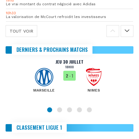
11h10
Le vrai montant du contrat négocié avec Adidas
10h33
La valorisation de McCourt refroidit les investisseurs
TOUT VOIR
DERNIERS & PROCHAINS MATCHS
JEU 30 JUILLET
18H00
2
- 1
MARSEILLE
NIMES
CLASSEMENT LIGUE 1