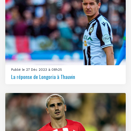
Publié le 27 Déc 2023 à 08h25
La réponse de Longoria à Thauvin