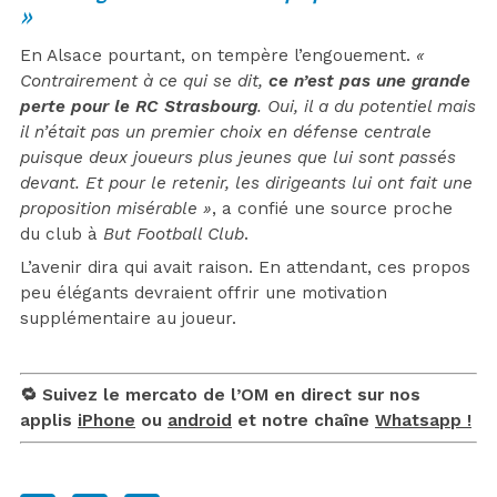
»
En Alsace pourtant, on tempère l’engouement.
«
Contrairement à ce qui se dit,
ce n’est pas une grande
perte pour le RC Strasbourg
. Oui, il a du potentiel mais
il n’était pas un premier choix en défense centrale
puisque deux joueurs plus jeunes que lui sont passés
devant. Et pour le retenir, les dirigeants lui ont fait une
proposition misérable »
, a confié une source proche
du club à
But Football Club
.
L’avenir dira qui avait raison. En attendant, ces propos
peu élégants devraient offrir une motivation
supplémentaire au joueur.
🔁 Suivez le mercato de l’OM en direct sur nos
applis
iPhone
ou
android
et notre chaîne
Whatsapp !