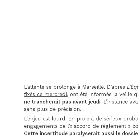
L’attente se prolonge à Marseille. D’après
L’Éq
fixés ce mercredi
, ont été informés la veille
ne trancherait pas avant jeudi
. L’instance a
sans plus de précision.
L’enjeu est lourd. En proie à de sérieux prob
engagements de l’« accord de règlement » co
Cette incertitude paralyserait aussi le dossi