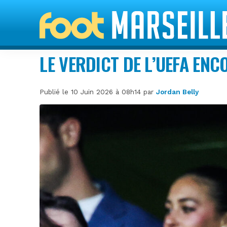
LE VERDICT DE L’UEFA EN
Publié le 10 Juin 2026 à 08h14 par
Jordan Belly