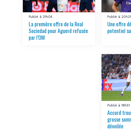
Publié à 21h06
Publié à 20h2
La première offre de la Real
Une offre d
Sociedad pour Aguerd refusée
potentiel su
par l’OM
Publié à 18h51
Accord trou
grosse somm
dévoilée