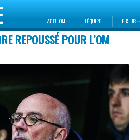
ACTU OM
L’ÉQUIPE
LE CLUB
CORE REPOUSSÉ POUR L’OM