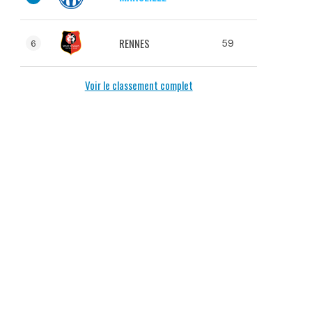
RENNES
59
6
Voir le classement complet