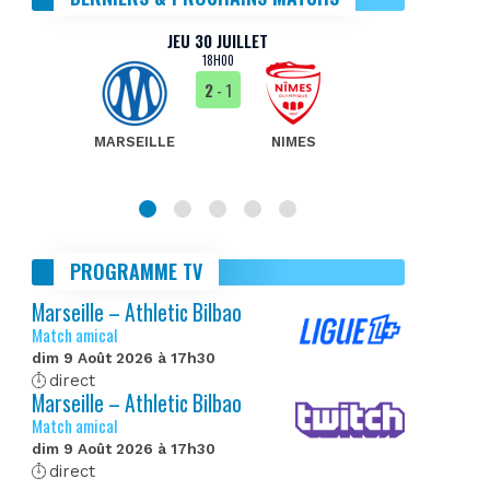
JEU 30 JUILLET
18H00
2
- 1
MARSEILLE
NIMES
MA
PROGRAMME TV
Marseille – Athletic Bilbao
Match amical
dim 9 Août 2026 à 17h30
direct
Marseille – Athletic Bilbao
Match amical
dim 9 Août 2026 à 17h30
direct