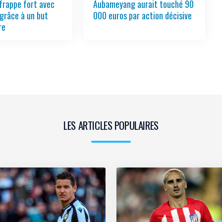
frappe fort avec
Aubameyang aurait touché 90
grâce à un but
000 euros par action décisive
re
LES ARTICLES POPULAIRES