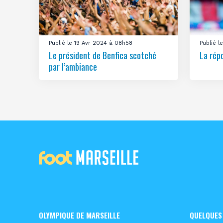
Publié le 19 Avr 2024 à 08h58
Publié 
Le président de Benfica scotché
La rép
par l’ambiance
OLYMPIQUE DE MARSEILLE
QUELQUES