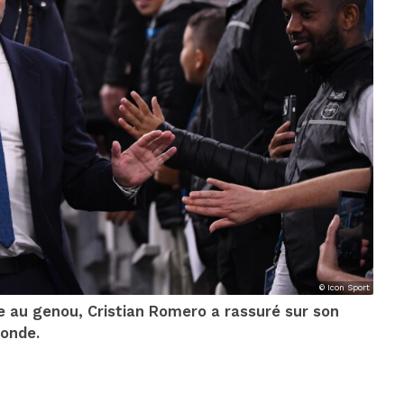
© Icon Sport
e au genou, Cristian Romero a rassuré sur son
monde.