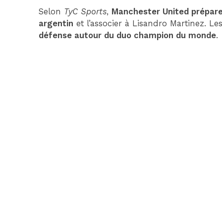
Selon
TyC Sports
,
Manchester United prépare 
argentin
et l’associer à Lisandro Martinez. Le
défense autour du duo champion du monde
.