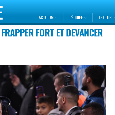
ACTU OM
L’ÉQUIPE
LE CLUB
 FRAPPER FORT ET DEVANCER