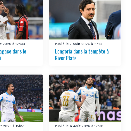
ût 2026 à 12h04
Publié le 7 Août 2026 à 11h13
’agace dans le
Longoria dans la tempête à
i
River Plate
ût 2026 à 15h51
Publié le 6 Août 2026 à 12h01