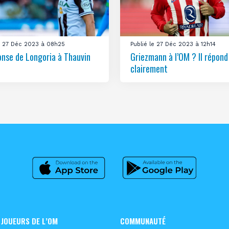
le 27 Déc 2023 à 08h25
Publié le 27 Déc 2023 à 12h14
onse de Longoria à Thauvin
Griezmann à l’OM ? Il répond
clairement
 JOUEURS DE L’OM
COMMUNAUTÉ