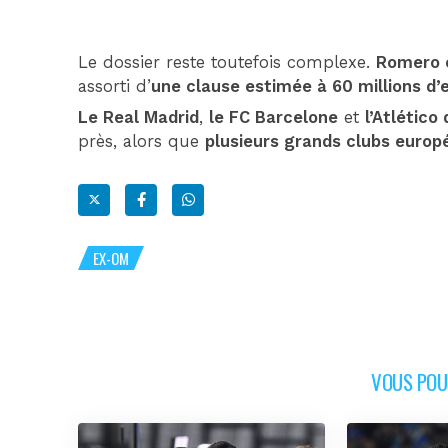
Le dossier reste toutefois complexe.
Romero e
assorti d’
une clause estimée à 60 millions d’
Le Real Madrid
,
le FC Barcelone
et
l’Atlético
près, alors que
plusieurs grands clubs euro
EX-OM
VOUS POUR