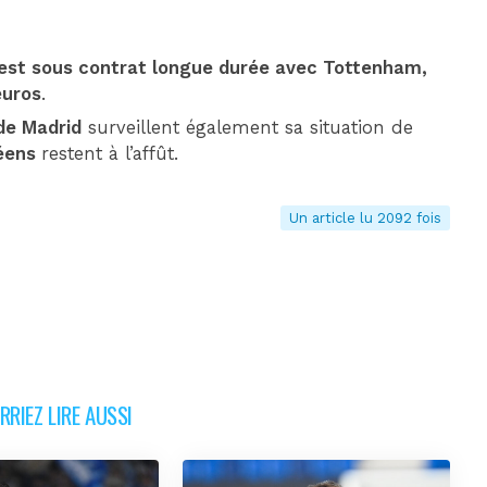
st sous contrat longue durée avec Tottenham,
euros
.
 de Madrid
surveillent également sa situation de
péens
restent à l’affût.
Un article lu 2092 fois
RIEZ LIRE AUSSI