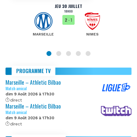
JEU 30 JUILLET
18H00
2
- 1
MARSEILLE
NIMES
PROGRAMME TV
Marseille – Athletic Bilbao
Match amical
dim 9 Août 2026 à 17h30
direct
Marseille – Athletic Bilbao
Match amical
dim 9 Août 2026 à 17h30
direct