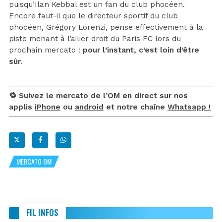
puisqu’Ilan Kebbal est un fan du club phocéen.
Encore faut-il que le directeur sportif du club
phocéen, Grégory Lorenzi, pense effectivement à la
piste menant à l’ailier droit du Paris FC lors du
prochain mercato :
pour l’instant, c’est loin d’être
sûr
.
🔁 Suivez le mercato de l’OM en direct sur nos
applis
iPhone
ou
android
et notre chaîne
Whatsapp !
MERCATO OM
FIL INFOS