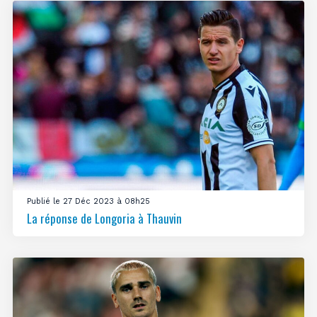
Publié le 27 Déc 2023 à 08h25
La réponse de Longoria à Thauvin