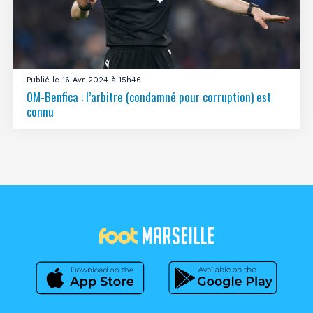
Publié le 16 Avr 2024 à 15h46
OM-Benfica : l’arbitre (condamné pour corruption) est
connu