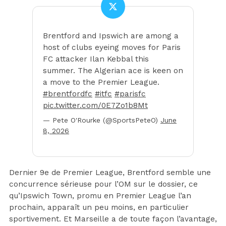
Brentford and Ipswich are among a
host of clubs eyeing moves for Paris
FC attacker Ilan Kebbal this
summer. The Algerian ace is keen on
a move to the Premier League.
#brentfordfc
#itfc
#parisfc
pic.twitter.com/0E7Zo1b8Mt
— Pete O'Rourke (@SportsPeteO)
June
8, 2026
Dernier 9e de Premier League, Brentford semble une
concurrence sérieuse pour l’OM sur le dossier, ce
qu’Ipswich Town, promu en Premier League l’an
prochain, apparaît un peu moins, en particulier
sportivement. Et Marseille a de toute façon l’avantage,