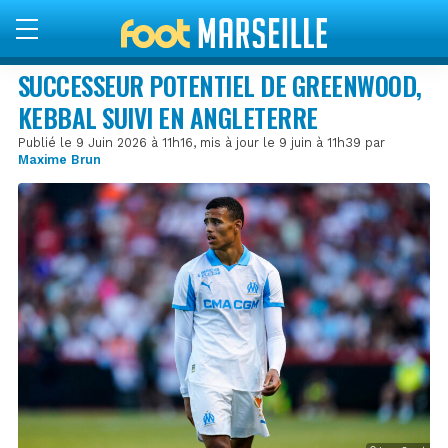
SUCCESSEUR POTENTIEL DE GREENWOOD,
KEBBAL SUIVI EN ANGLETERRE
Publié le 9 Juin 2026 à 11h16, mis à jour le 9 juin à 11h39 par
Maxime Brun