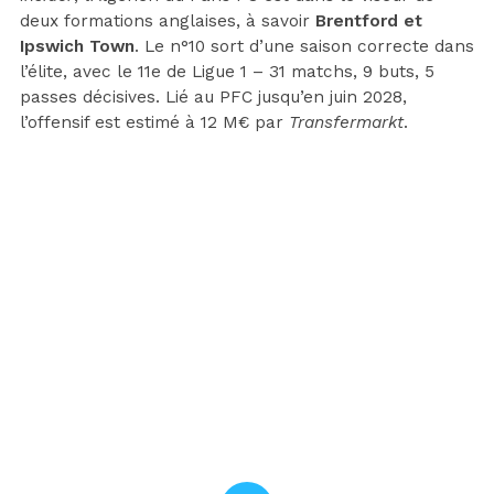
deux formations anglaises, à savoir
Brentford et
Ipswich Town
. Le n°10 sort d’une saison correcte dans
l’élite, avec le 11e de Ligue 1 – 31 matchs, 9 buts, 5
passes décisives. Lié au PFC jusqu’en juin 2028,
l’offensif est estimé à 12 M€ par
Transfermarkt
.