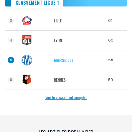
CLASSEMENT LIGUE 1
LILLE
61
3
LYON
60
4
MARSEILLE
59
5
RENNES
59
6
Voir le classement complet