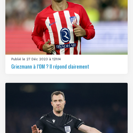
Publié le 27 Déc 2023 à 12h14
Griezmann à l’OM ? Il répond clairement