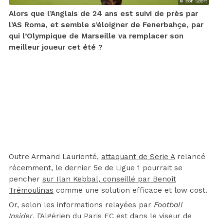
© Icon Sport
Alors que l’Anglais de 24 ans est suivi de près par
l’AS Roma, et semble s’éloigner de Fenerbahçe, par
qui l’Olympique de Marseille va remplacer son
meilleur joueur cet été ?
Outre Armand Laurienté,
attaquant de Serie A
relancé
récemment, le dernier 5e de Ligue 1 pourrait se
pencher
sur Ilan Kebbal, conseillé par Benoît
Trémoulinas
comme une solution efficace et low cost.
Or, selon les informations relayées par
Football
Insider
, l’Algérien du Paris FC est dans le viseur de