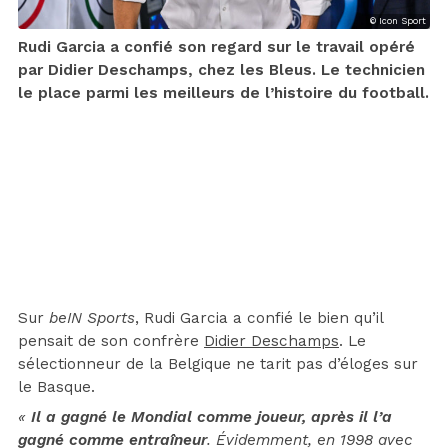
© Icon Sport
Rudi Garcia a confié son regard sur le travail opéré
par Didier Deschamps, chez les Bleus. Le technicien
le place parmi les meilleurs de l’histoire du football.
Sur
beIN Sports
, Rudi Garcia a confié le bien qu’il
pensait de son confrère
Didier Deschamps
. Le
sélectionneur de la Belgique ne tarit pas d’éloges sur
le Basque.
«
Il a gagné le Mondial comme joueur, après il l’a
gagné comme entraîneur
. Évidemment, en 1998 avec