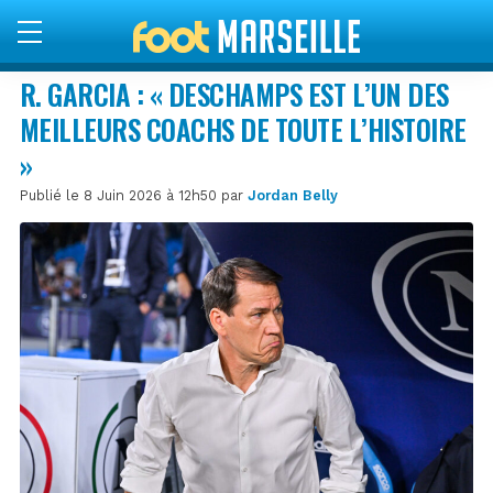
R. GARCIA : « DESCHAMPS EST L’UN DES
MEILLEURS COACHS DE TOUTE L’HISTOIRE
»
Publié le 8 Juin 2026 à 12h50 par
Jordan Belly