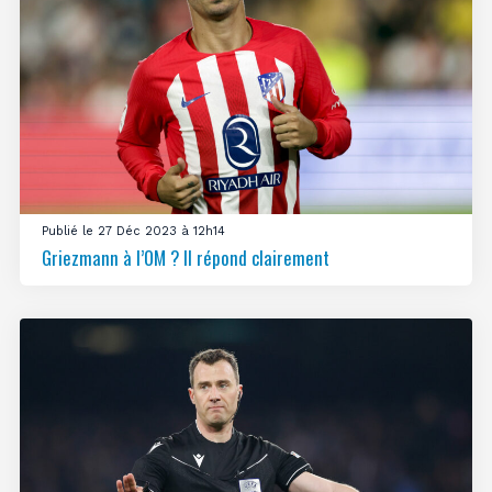
Publié le 27 Déc 2023 à 12h14
Griezmann à l’OM ? Il répond clairement