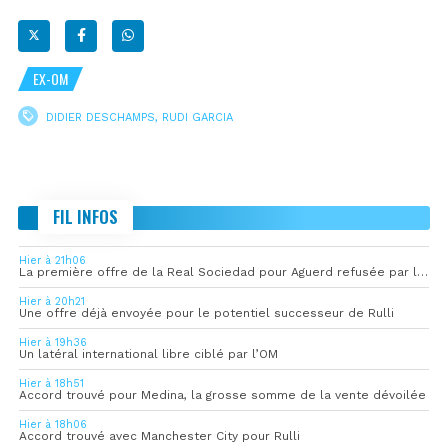
EX-OM
DIDIER DESCHAMPS
,
RUDI GARCIA
FIL INFOS
Hier à 21h06
La première offre de la Real Sociedad pour Aguerd refusée par l’OM
Hier à 20h21
Une offre déjà envoyée pour le potentiel successeur de Rulli
Hier à 19h36
Un latéral international libre ciblé par l’OM
Hier à 18h51
Accord trouvé pour Medina, la grosse somme de la vente dévoilée
Hier à 18h06
Accord trouvé avec Manchester City pour Rulli