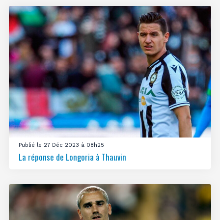
Publié le 27 Déc 2023 à 08h25
La réponse de Longoria à Thauvin