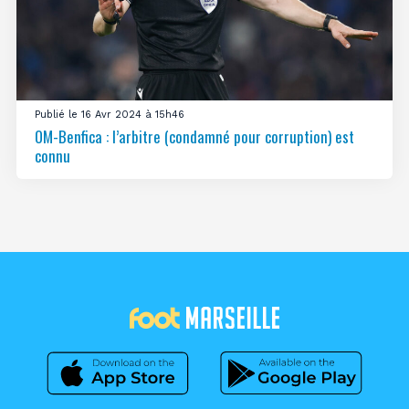
Publié le 16 Avr 2024 à 15h46
OM-Benfica : l’arbitre (condamné pour corruption) est
connu