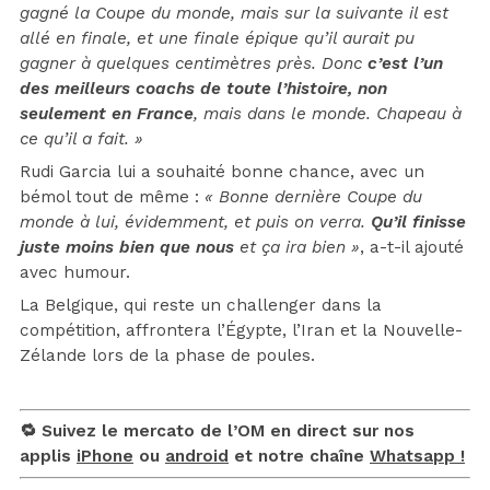
gagné la Coupe du monde, mais sur la suivante il est
allé en finale, et une finale épique qu’il aurait pu
gagner à quelques centimètres près. Donc
c’est l’un
des meilleurs coachs de toute l’histoire, non
seulement en France
, mais dans le monde. Chapeau à
ce qu’il a fait. »
Rudi Garcia lui a souhaité bonne chance, avec un
bémol tout de même :
« Bonne dernière Coupe du
monde à lui, évidemment, et puis on verra.
Qu’il finisse
juste moins bien que nous
et ça ira bien »
, a-t-il ajouté
avec humour.
La Belgique, qui reste un challenger dans la
compétition, affrontera l’Égypte, l’Iran et la Nouvelle-
Zélande lors de la phase de poules.
🔁 Suivez le mercato de l’OM en direct sur nos
applis
iPhone
ou
android
et notre chaîne
Whatsapp !