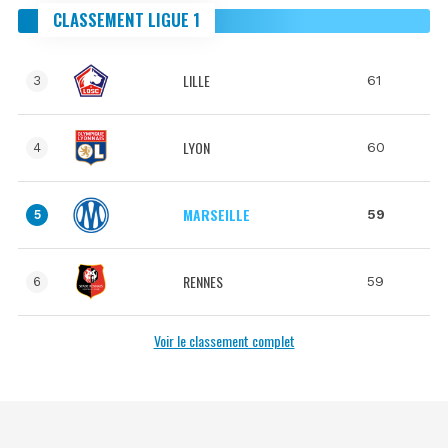
CLASSEMENT LIGUE 1
LILLE
61
3
LYON
60
4
MARSEILLE
59
5
RENNES
59
6
Voir le classement complet