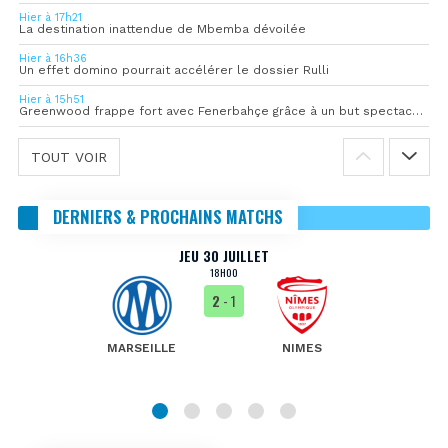
Hier à 17h21
La destination inattendue de Mbemba dévoilée
Hier à 16h36
Un effet domino pourrait accélérer le dossier Rulli
Hier à 15h51
Greenwood frappe fort avec Fenerbahçe grâce à un but spectaculaire
TOUT VOIR
DERNIERS & PROCHAINS MATCHS
JEU 30 JUILLET
18H00
2
- 1
MARSEILLE
NIMES