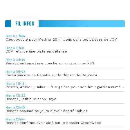
FIL INFOS
Hier à 17h46
C’est bouclé pour Medina, 20 millions dans les caisses de l’OM
Hier à 17h01
L’OM relance une piste en défense
Hier à 15h49
Benatia en remet une couche sur un avenir au PSG
Hier à 15h03
L’aveu sincère de Benatia sur le départ de De Zerbi
Hier à 14h18
Restes, Atubolu, Bulka… L’OM galère pour son futur gardien numéro 1
Hier à 13h33
Benatia justifie le choix Beye
Hier à 12h45
Benatia assume toujours d’avoir écarté Rabiot
Hier à 12h04
Benatia confirme avoir aidé sur le dossier Greenwood