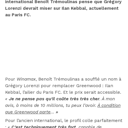
international Benoît Trémoulinas pense que Grégory
Lorenzi devrait miser sur Ilan Kebbal, actuellement
au Paris FC.
Pour
Winamax
, Benoît Trémoulinas a soufflé un nom à
Grégory Lorenzi pour remplacer Greenwood : Ilan
Kebbal, l’ailier du Paris FC. Et le prix serait accessible.
«
Je ne pense pas qu’il coûte très très cher
. À mon
avis, à moins de 10 millions, tu peux l’avoir.
À condition
que Greenwood parte
…
»
Pour l’ancien international, le profil colle parfaitement
:
«
C’est techniquement très fort
, capable de