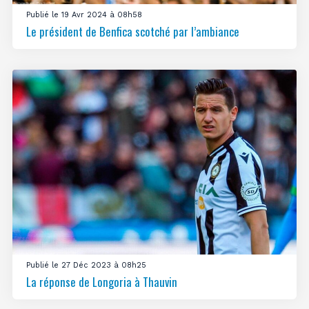
Publié le 19 Avr 2024 à 08h58
Le président de Benfica scotché par l’ambiance
Publié le 27 Déc 2023 à 08h25
La réponse de Longoria à Thauvin