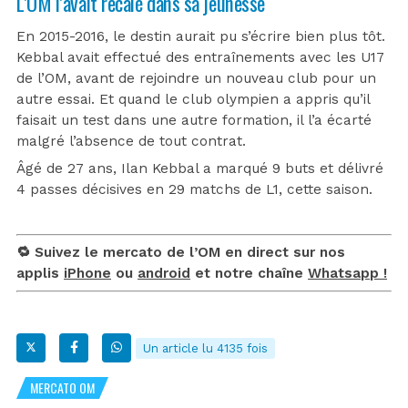
L’OM l’avait recalé dans sa jeunesse
En 2015-2016, le destin aurait pu s’écrire bien plus tôt.
Kebbal avait effectué des entraînements avec les U17
de l’OM, avant de rejoindre un nouveau club pour un
autre essai. Et quand le club olympien a appris qu’il
faisait un test dans une autre formation, il l’a écarté
malgré l’absence de tout contrat.
Âgé de 27 ans, Ilan Kebbal a marqué 9 buts et délivré
4 passes décisives en 29 matchs de L1, cette saison.
🔁 Suivez le mercato de l’OM en direct sur nos
applis
iPhone
ou
android
et notre chaîne
Whatsapp !
Un article lu 4135 fois
MERCATO OM