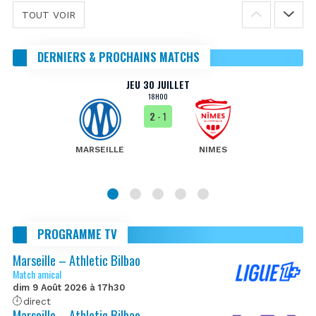
TOUT VOIR
DERNIERS & PROCHAINS MATCHS
JEU 30 JUILLET
18H00
2
- 1
MARSEILLE
NIMES
PROGRAMME TV
Marseille – Athletic Bilbao
Match amical
dim 9 Août 2026 à 17h30
direct
Marseille – Athletic Bilbao